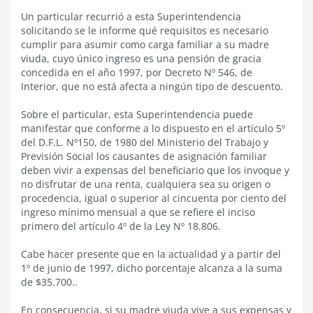
Un particular recurrió a esta Superintendencia
solicitando se le informe qué requisitos es necesario
cumplir para asumir como carga familiar a su madre
viuda, cuyo único ingreso es una pensión de gracia
concedida en el año 1997, por Decreto Nº 546, de
Interior, que no está afecta a ningún tipo de descuento.
Sobre el particular, esta Superintendencia puede
manifestar que conforme a lo dispuesto en el artículo 5º
del D.F.L. Nº150, de 1980 del Ministerio del Trabajo y
Previsión Social los causantes de asignación familiar
deben vivir a expensas del beneficiario que los invoque y
no disfrutar de una renta, cualquiera sea su origen o
procedencia, igual o superior al cincuenta por ciento del
ingreso mínimo mensual a que se refiere el inciso
primero del artículo 4º de la Ley Nº 18.806.
Cabe hacer presente que en la actualidad y a partir del
1º de junio de 1997, dicho porcentaje alcanza a la suma
de $35.700..
En consecuencia, si su madre viuda vive a sus expensas y