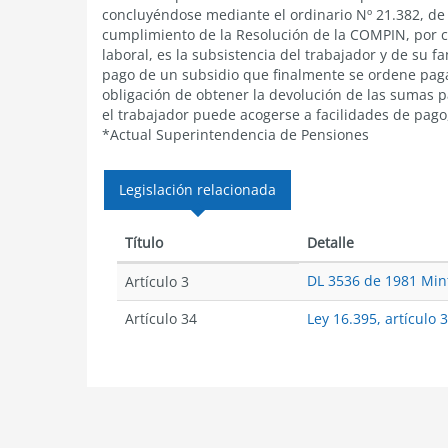
concluyéndose mediante el ordinario Nº 21.382, de
cumplimiento de la Resolución de la COMPIN, por c
laboral, es la subsistencia del trabajador y de su f
pago de un subsidio que finalmente se ordene pagar
obligación de obtener la devolución de las sumas 
el trabajador puede acogerse a facilidades de pago,
*Actual Superintendencia de Pensiones
Legislación relacionada
Título
Detalle
DL 3536 de 1981 Mint
Artículo 3
Artículo 34
Ley 16.395, artículo 