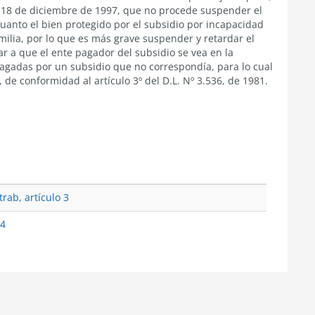
 18 de diciembre de 1997, que no procede suspender el
uanto el bien protegido por el subsidio por incapacidad
amilia, por lo que es más grave suspender y retardar el
 a que el ente pagador del subsidio se vea en la
pagadas por un subsidio que no correspondía, para lo cual
 de conformidad al artículo 3º del D.L. Nº 3.536, de 1981.
rab, artículo 3
34