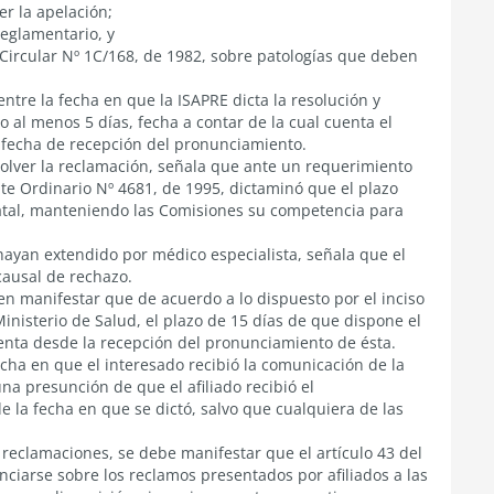
er la apelación;
reglamentario, y
 Circular Nº 1C/168, de 1982, sobre patologías que deben
ntre la fecha en que la ISAPRE dicta la resolución y
do al menos 5 días, fecha a contar de la cual cuenta el
a fecha de recepción del pronunciamiento.
solver la reclamación, señala que ante un requerimiento
e Ordinario Nº 4681, de 1995, dictaminó que el plazo
 fatal, manteniendo las Comisiones su competencia para
 hayan extendido por médico especialista, señala que el
causal de rechazo.
en manifestar que de acuerdo a lo dispuesto por el inciso
Ministerio de Salud, el plazo de 15 días de que dispone el
uenta desde la recepción del pronunciamiento de ésta.
echa en que el interesado recibió la comunicación de la
na presunción de que el afiliado recibió el
 la fecha en que se dictó, salvo que cualquiera de las
 reclamaciones, se debe manifestar que el artículo 43 del
nciarse sobre los reclamos presentados por afiliados a las