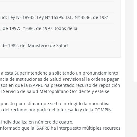
lud; Ley Nº 18933; Ley Nº 16395; D.L. Nº 3536, de 1981
, de 1997; 21686, de 1997, todos de la
 de 1982, del Ministerio de Salud
do a esta Superintendencia solicitando un pronunciamiento
cia de Instituciones de Salud Previsional le ordene pagar
asos en que la ISAPRE ha presentado recurso de reposición
l Servicio de Salud Metropolitano Occidente y este se
rpuesto por estimar que se ha infringido la normativa
n del reclamo por parte del interesado y de la COMPIN
ue individualiza en número de cuatro.
informado que la ISAPRE ha interpuesto múltiples recursos