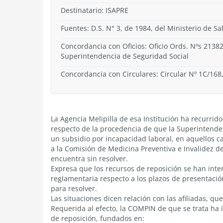
Destinatario: ISAPRE
Fuentes: D.S. N° 3, de 1984, del Ministerio de Sa
Concordancia con Oficios: Oficio Ords. Nºs 21382
Superintendencia de Seguridad Social
Concordancia con Circulares: Circular Nº 1C/168,
La Agencia Melipilla de esa Institución ha recurri
respecto de la procedencia de que la Superintenden
un subsidio por incapacidad laboral, en aquellos c
a la Comisión de Medicina Preventiva e Invalidez de
encuentra sin resolver.
Expresa que los recursos de reposición se han inte
reglamentaria respecto a los plazos de presentació
para resolver.
Las situaciones dicen relación con las afiliadas, q
Requerida al efecto, la COMPIN de que se trata ha 
de reposición, fundados en: