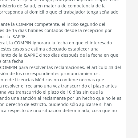
inisterio de Salud, en materia de competencia de la
rresponda al domicilio que el trabajador tenga señalado
o ante la COMPIN competente, el inciso segundo del
o es de 15 días hábiles contados desde la recepción por
or la ISAPRE.
eral, la COMPIN ignorará la fecha en que el interesado
n estos casos se estima adecuado establecer una
miento de la ISAPRE cinco días después de la fecha en que
e otra fecha.
 COMPIN para resolver las reclamaciones, el artículo 43 del
misión de los correspondientes pronunciamientos.
ento de Licencias Médicas no contiene normas que
resolver el reclamo una vez transcurrido el plazo antes
una vez transcurrido el plazo de 10 días sin que la
cando una sanción al reclamante por un hecho que no le es
n derecho de estricto, pudiendo sólo aplicarse si han
ica respecto de una situación determinada, cosa que no