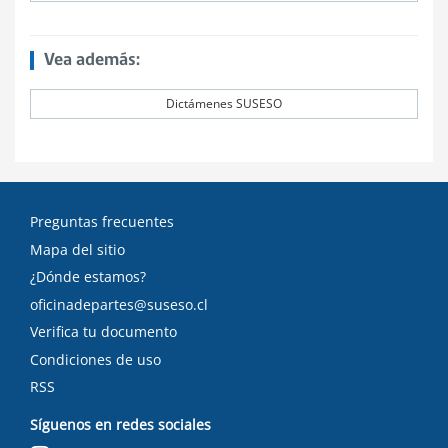
Vea además:
Dictámenes SUSESO
Preguntas frecuentes
Mapa del sitio
¿Dónde estamos?
oficinadepartes@suseso.cl
Verifica tu documento
Condiciones de uso
RSS
Síguenos en redes sociales