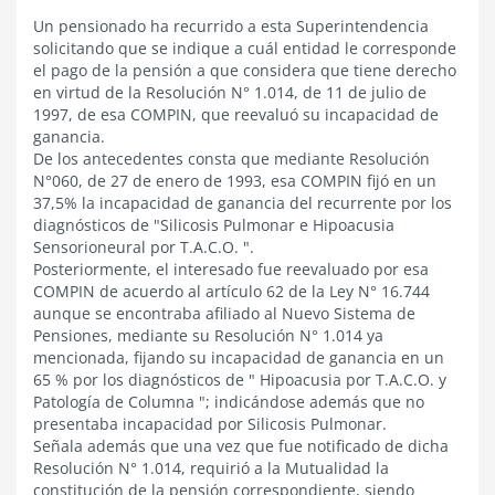
Un pensionado ha recurrido a esta Superintendencia
solicitando que se indique a cuál entidad le corresponde
el pago de la pensión a que considera que tiene derecho
en virtud de la Resolución N° 1.014, de 11 de julio de
1997, de esa COMPIN, que reevaluó su incapacidad de
ganancia.
De los antecedentes consta que mediante Resolución
N°060, de 27 de enero de 1993, esa COMPIN fijó en un
37,5% la incapacidad de ganancia del recurrente por los
diagnósticos de "Silicosis Pulmonar e Hipoacusia
Sensorioneural por T.A.C.O. ".
Posteriormente, el interesado fue reevaluado por esa
COMPIN de acuerdo al artículo 62 de la Ley N° 16.744
aunque se encontraba afiliado al Nuevo Sistema de
Pensiones, mediante su Resolución N° 1.014 ya
mencionada, fijando su incapacidad de ganancia en un
65 % por los diagnósticos de " Hipoacusia por T.A.C.O. y
Patología de Columna "; indicándose además que no
presentaba incapacidad por Silicosis Pulmonar.
Señala además que una vez que fue notificado de dicha
Resolución N° 1.014, requirió a la Mutualidad la
constitución de la pensión correspondiente, siendo