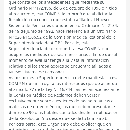
que consta de los antecedentes que mediante su
Ordinario N° 1F/2.196, de 6 de octubre de 1998 dirigido
al recurrente, esa COMPIN le informó que al dictar la
Resolución no conocía que estaba afiliado al Nuevo
Sistema de Pensiones (aunque en su Ordinario N° 2154,
de 19 de junio de 1992, hace referencia a un Ordinario
N° 0284/16.06.92 de la Comisión Médica Regional de la
Superintendencia de A.F.P.). Por ello, esta
Superintendencia debe requerir a esa COMPIN que
adopte las medidas que sean necesarias a fin de que al
momento de evaluar tenga a la vista la información
relativa a si los trabajadores se encuentra afiliados al
Nuevo Sistema de Pensiones.
Asimismo, esta Superintendencia debe manifestar a esa
COMPIN que instruya a los interesados que de acuerdo
al artículo 77 de la Ley N° 16.744, las reclamaciones ante
la Comisión Médica de Reclamos deben versar
exclusivamente sobre cuestiones de hecho relativas a
materias de orden médico, las que deben presentarse
dentro de 90 días hábiles contados desde la notificación
de la Resolución (no desde que se dictó la misma).
Por otra parte, este Organismo debe explicar que en
principio y en virtud de lo dispuesto en los artículos 12 y