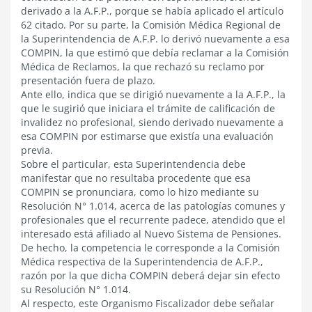
derivado a la A.F.P., porque se había aplicado el artículo
62 citado. Por su parte, la Comisión Médica Regional de
la Superintendencia de A.F.P. lo derivó nuevamente a esa
COMPIN, la que estimó que debía reclamar a la Comisión
Médica de Reclamos, la que rechazó su reclamo por
presentación fuera de plazo.
Ante ello, indica que se dirigió nuevamente a la A.F.P., la
que le sugirió que iniciara el trámite de calificación de
invalidez no profesional, siendo derivado nuevamente a
esa COMPIN por estimarse que existía una evaluación
previa.
Sobre el particular, esta Superintendencia debe
manifestar que no resultaba procedente que esa
COMPIN se pronunciara, como lo hizo mediante su
Resolución N° 1.014, acerca de las patologías comunes y
profesionales que el recurrente padece, atendido que el
interesado está afiliado al Nuevo Sistema de Pensiones.
De hecho, la competencia le corresponde a la Comisión
Médica respectiva de la Superintendencia de A.F.P.,
razón por la que dicha COMPIN deberá dejar sin efecto
su Resolución N° 1.014.
Al respecto, este Organismo Fiscalizador debe señalar