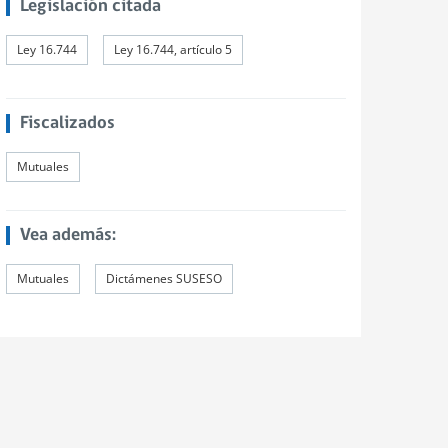
Legislación citada
Ley 16.744
Ley 16.744, artículo 5
Fiscalizados
Mutuales
Vea además:
Mutuales
Dictámenes SUSESO