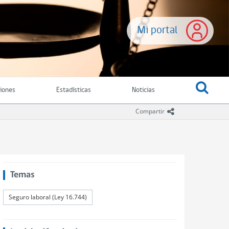
Mi portal
ciones
Estadísticas
Noticias
icono compartir
Compartir
Temas
Seguro laboral (Ley 16.744)