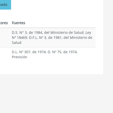
onada
tores
Fuentes
D.S. N° 3, de 1984, del Ministerio de Salud; Ley
Nº 18469; D.F.L. Nº 3, de 1981, del Ministerio de
Salud
D.L. Nº 307, de 1974; D. Nº 75, de 1974,
Previsión