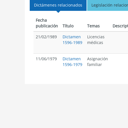
Dictámenes relacionados
Legislación relaci
Fecha
publicación
Título
Temas
Descrip
21/02/1989
Dictamen
Licencias
1596-1989
médicas
11/06/1979
Dictamen
Asignación
1596-1979
familiar