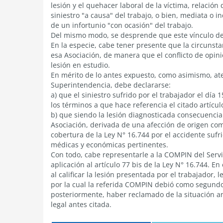
lesión y el quehacer laboral de la víctima, relació
siniestro "a causa" del trabajo, o bien, mediata o 
de un infortunio "con ocasión" del trabajo.
Del mismo modo, se desprende que este vínculo de
En la especie, cabe tener presente que la circunsta
esa Asociación, de manera que el conflicto de opin
lesión en estudio.
En mérito de lo antes expuesto, como asimismo, a
Superintendencia, debe declararse:
a) que el siniestro sufrido por el trabajador el día 
los términos a que hace referencia el citado artícul
b) que siendo la lesión diagnosticada consecuencia 
Asociación, derivada de una afección de origen com
cobertura de la Ley N° 16.744 por el accidente sufri
médicas y económicas pertinentes.
Con todo, cabe representarle a la COMPIN del Serv
aplicación al artículo 77 bis de la Ley N° 16.744. E
al calificar la lesión presentada por el trabajador,
por la cual la referida COMPIN debió como segund
posteriormente, haber reclamado de la situación a
legal antes citada.