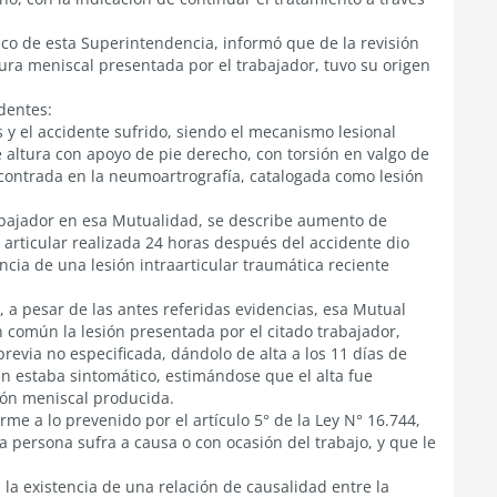
co de esta Superintendencia, informó que de la revisión
tura meniscal presentada por el trabajador, tuvo su origen
dentes:
as y el accidente sufrido, siendo el mecanismo lesional
e altura con apoyo de pie derecho, con torsión en valgo de
 encontrada en la neumoartrografía, catalogada como lesión
trabajador en esa Mutualidad, se describe aumento de
 articular realizada 24 horas después del accidente dio
ncia de una lesión intraarticular traumática reciente
 pesar de las antes referidas evidencias, esa Mutual
 común la lesión presentada por el citado trabajador,
revia no especificada, dándolo de alta a los 11 días de
n estaba sintomático, estimándose que el alta fue
ión meniscal producida.
me a lo prevenido por el artículo 5° de la Ley N° 16.744,
a persona sufra a causa o con ocasión del trabajo, y que le
 la existencia de una relación de causalidad entre la