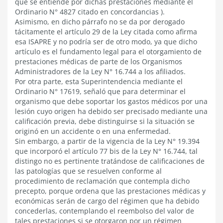
qué se entiende por dichas prestaciones mediante el
Ordinario N° 4827 citado en concordancias ).
Asimismo, en dicho párrafo no se da por derogado
tácitamente el artículo 29 de la Ley citada como afirma
esa ISAPRE y no podría ser de otro modo, ya que dicho
artículo es el fundamento legal para el otorgamiento de
prestaciones médicas de parte de los Organismos
Administradores de la Ley N° 16.744 a los afiliados.
Por otra parte, esta Superintendencia mediante el
Ordinario N° 17619, señaló que para determinar el
organismo que debe soportar los gastos médicos por una
lesión cuyo origen ha debido ser precisado mediante una
calificación previa, debe distinguirse si la situación se
originó en un accidente o en una enfermedad.
Sin embargo, a partir de la vigencia de la Ley N° 19.394
que incorporó el artículo 77 bis de la Ley N° 16.744, tal
distingo no es pertinente tratándose de calificaciones de
las patologías que se resuelven conforme al
procedimiento de reclamación que contempla dicho
precepto, porque ordena que las prestaciones médicas y
económicas serán de cargo del régimen que ha debido
concederlas, contemplando el reembolso del valor de
tales prestaciones si se otorgaron por un régimen