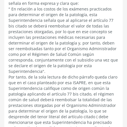
señala en forma expresa y clara que:
" En relación a los costos de los exámenes practicados
para determinar el origen de la patología, esta
Superintendencia señala que al aplicarse el artículo 77
bis citado se deberá reembolsar el valor de todas las
prestaciones otorgadas, por lo que en ese concepto se
incluyen las prestaciones médicas necesarias para
determinar el origen de la patología y, por tanto, deben
ser reembolsadas tanto por el Organismo Administrador
como por el Régimen de Salud Común según
corresponda, conjuntamente con el subsidio una vez que
se declare el origen de la patología por esta
Superintendencia".
Por tanto, de la sola lectura de dicho párrafo queda claro
que en el caso planteado por esa ISAPRE, en que esta
Superintendencia califique como de origen común la
patología aplicando el artículo 77 bis citado, el régimen
común de salud deberá reembolsar la totalidad de las
prestaciones otorgadas por el Organismo Administrador
para determinar el origen de la patología, lo que se
desprende del tenor literal del artículo citado ( debe
mencionarse que esta Superintendencia ha precisado