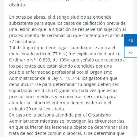
distinto.
En otras palabras, el distingo aludido se entiende
subsistente para aquellos casos de calificación previa de
una lesión en que la situación se resuelve sin sujeción al
procedimiento de reclamación que contempla el artículo
+a
77 bis citado.
Ag
Tal distingo ( que tiene lugar cuando no se aplica el
-a
tex
mencionado artículo 77 bis ) fue explicado mediante el
Ach
Ordinario N° 10.833, de 1994, que señaló que respecto a
tex
los pacientes que están siendo atendidos por una
posible enfermedad profesional por el Organismo
Administrador de la Ley N° 16.744, los gastos en que
deba incurrirse para determinar su origen deben ser
soportados por dicho Organismo, toda vez que estas
prestaciones médicas y económicas necesarias para
atender la salud del enfermo tienen asidero en el
artículo 29 de la Ley citada.
En caso de la persona atendida por el Organismo
Administrador mientras se investigan las circunstancias
en que sufrieron las lesiones a objeto de determinar si se
trata de accidente común o laboral, si se determina que