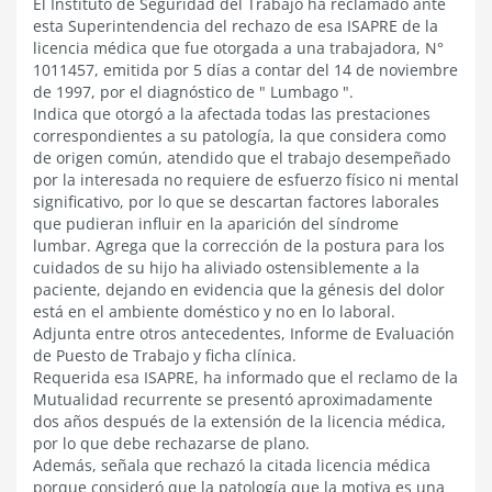
El Instituto de Seguridad del Trabajo ha reclamado ante
esta Superintendencia del rechazo de esa ISAPRE de la
licencia médica que fue otorgada a una trabajadora, N°
1011457, emitida por 5 días a contar del 14 de noviembre
de 1997, por el diagnóstico de " Lumbago ".
Indica que otorgó a la afectada todas las prestaciones
correspondientes a su patología, la que considera como
de origen común, atendido que el trabajo desempeñado
por la interesada no requiere de esfuerzo físico ni mental
significativo, por lo que se descartan factores laborales
que pudieran influir en la aparición del síndrome
lumbar. Agrega que la corrección de la postura para los
cuidados de su hijo ha aliviado ostensiblemente a la
paciente, dejando en evidencia que la génesis del dolor
está en el ambiente doméstico y no en lo laboral.
Adjunta entre otros antecedentes, Informe de Evaluación
de Puesto de Trabajo y ficha clínica.
Requerida esa ISAPRE, ha informado que el reclamo de la
Mutualidad recurrente se presentó aproximadamente
dos años después de la extensión de la licencia médica,
por lo que debe rechazarse de plano.
Además, señala que rechazó la citada licencia médica
porque consideró que la patología que la motiva es una