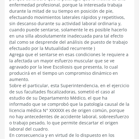
enfermedad profesional, porque la interesada trabaja
durante la mitad de su tiempo en posición de pie,
efectuando movimientos laterales rápidos y repetitivos,
sin descanso durante su actividad laboral ordinaria y,
cuando puede sentarse, solamente le es posible hacerlo
en una silla absolutamente inadecuada para tal efecto
(tal como se desprende del análisis de puesto de trabajo
efectuado por la Mutualidad recurrente )
Agrega que el sentarse en esas condiciones le requiere a
la afectada un mayor esfuerzo muscular que se ve
agravado por la leve Escoliosis que presenta, lo cual
producirá en el tiempo un compromiso dinámico en
aumento.
Sobre el particular, esta Superintendencia, en el ejercicio
de sus facultades fiscalizadoras, sometió el caso al
estudio de su Departamento Médico, el que ha
informado que se comprobó que la patología causal de la
licencia médica N° XXXXXX es de origen común, porque
no hay antecedentes de accidente laboral, sobreesfuerzo
o trabajo pesado, lo que permite descartar el origen
laboral del cuadro.
En consecuencia y en virtud de lo dispuesto en los