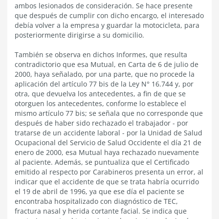
ambos lesionados de consideración. Se hace presente
que después de cumplir con dicho encargo, el interesado
debía volver a la empresa y guardar la motocicleta, para
posteriormente dirigirse a su domicilio.
También se observa en dichos Informes, que resulta
contradictorio que esa Mutual, en Carta de 6 de julio de
2000, haya señalado, por una parte, que no procede la
aplicación del artículo 77 bis de la Ley N° 16.744 y, por
otra, que devuelva los antecedentes, a fin de que se
otorguen los antecedentes, conforme lo establece el
mismo artículo 77 bis; se señala que no corresponde que
después de haber sido rechazado el trabajador - por
tratarse de un accidente laboral - por la Unidad de Salud
Ocupacional del Servicio de Salud Occidente el día 21 de
enero de 2000, esa Mutual haya rechazado nuevamente
al paciente. Además, se puntualiza que el Certificado
emitido al respecto por Carabineros presenta un error, al
indicar que el accidente de que se trata habría ocurrido
el 19 de abril de 1996, ya que ese día el paciente se
encontraba hospitalizado con diagnóstico de TEC,
fractura nasal y herida cortante facial. Se indica que