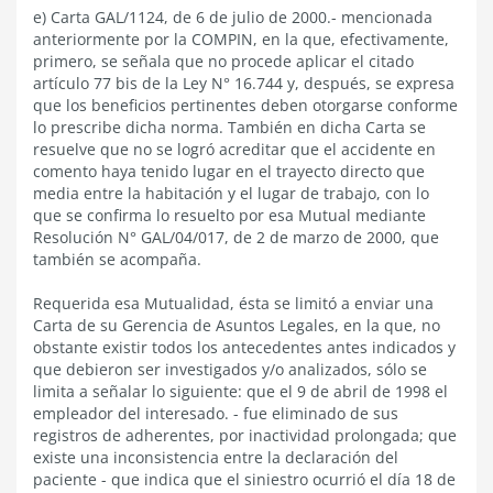
e) Carta GAL/1124, de 6 de julio de 2000.- mencionada
anteriormente por la COMPIN, en la que, efectivamente,
primero, se señala que no procede aplicar el citado
artículo 77 bis de la Ley N° 16.744 y, después, se expresa
que los beneficios pertinentes deben otorgarse conforme
lo prescribe dicha norma. También en dicha Carta se
resuelve que no se logró acreditar que el accidente en
comento haya tenido lugar en el trayecto directo que
media entre la habitación y el lugar de trabajo, con lo
que se confirma lo resuelto por esa Mutual mediante
Resolución N° GAL/04/017, de 2 de marzo de 2000, que
también se acompaña.
Requerida esa Mutualidad, ésta se limitó a enviar una
Carta de su Gerencia de Asuntos Legales, en la que, no
obstante existir todos los antecedentes antes indicados y
que debieron ser investigados y/o analizados, sólo se
limita a señalar lo siguiente: que el 9 de abril de 1998 el
empleador del interesado. - fue eliminado de sus
registros de adherentes, por inactividad prolongada; que
existe una inconsistencia entre la declaración del
paciente - que indica que el siniestro ocurrió el día 18 de