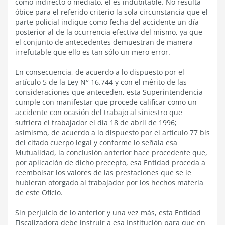
como indirecto o mediato, el es indubitable. No resulta
óbice para el referido criterio la sola circunstancia que el
parte policial indique como fecha del accidente un día
posterior al de la ocurrencia efectiva del mismo, ya que
el conjunto de antecedentes demuestran de manera
irrefutable que ello es tan sólo un mero error.
En consecuencia, de acuerdo a lo dispuesto por el
artículo 5 de la Ley N° 16.744 y con el mérito de las
consideraciones que anteceden, esta Superintendencia
cumple con manifestar que procede calificar como un
accidente con ocasión del trabajo al siniestro que
sufriera el trabajador el día 18 de abril de 1996;
asimismo, de acuerdo a lo dispuesto por el artículo 77 bis
del citado cuerpo legal y conforme lo señala esa
Mutualidad, la conclusión anterior hace procedente que,
por aplicación de dicho precepto, esa Entidad proceda a
reembolsar los valores de las prestaciones que se le
hubieran otorgado al trabajador por los hechos materia
de este Oficio.
Sin perjuicio de lo anterior y una vez más, esta Entidad
Fiscalizadora debe instruir a esa Institución para que en