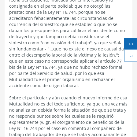
consignada en el parte policial; que no otorgó las
prestaciones de la Ley N° 16.744, porque no se
acreditaron fehacientemente las circunstancias de
ocurrencia del siniestro; que se estableció que no se
daban los presupuestos para calificar el accidente como
de trayecto y que tampoco debía considerarse el
siniestro como "con ocasión del trabajo", ya que señala -
+a
sin fundamentar - "...que no existe el nexo de causalidad
Ag
entre el desempeño laboral de la víctima y la lesión.";
-a
tex
que en este caso no correspondía aplicar el artículo 77
Ach
bis de la Ley N° 16.744, ya que no hubo rechazo formal
tex
por parte del Servicio de Salud, por lo que esa
Mutualidad fue el primer organismo en rechazar el
accidente como de origen laboral.
Sobre el particular y aún cuando el nuevo informe de esa
Mutualidad no es del todo suficiente, ya que una vez más
no analiza en debida forma la situación de que se trata y
no responde puntos sobre los cuales se le requirió
expresamente (v. gr. el otorgamiento de beneficios de la
Ley N° 16.744 por el caso en comento al compañero de
trabajo del trabajador de que se trata y acompañante de