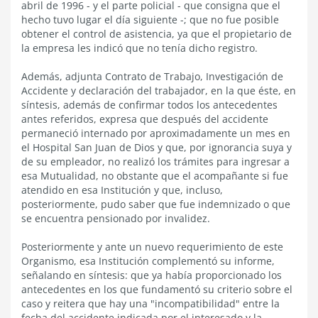
abril de 1996 - y el parte policial - que consigna que el
hecho tuvo lugar el día siguiente -; que no fue posible
obtener el control de asistencia, ya que el propietario de
la empresa les indicó que no tenía dicho registro.
Además, adjunta Contrato de Trabajo, Investigación de
Accidente y declaración del trabajador, en la que éste, en
síntesis, además de confirmar todos los antecedentes
antes referidos, expresa que después del accidente
permaneció internado por aproximadamente un mes en
el Hospital San Juan de Dios y que, por ignorancia suya y
de su empleador, no realizó los trámites para ingresar a
esa Mutualidad, no obstante que el acompañante si fue
atendido en esa Institución y que, incluso,
posteriormente, pudo saber que fue indemnizado o que
se encuentra pensionado por invalidez.
Posteriormente y ante un nuevo requerimiento de este
Organismo, esa Institución complementó su informe,
señalando en síntesis: que ya había proporcionado los
antecedentes en los que fundamentó su criterio sobre el
caso y reitera que hay una "incompatibilidad" entre la
fecha del accidente indicada por el interesado y la