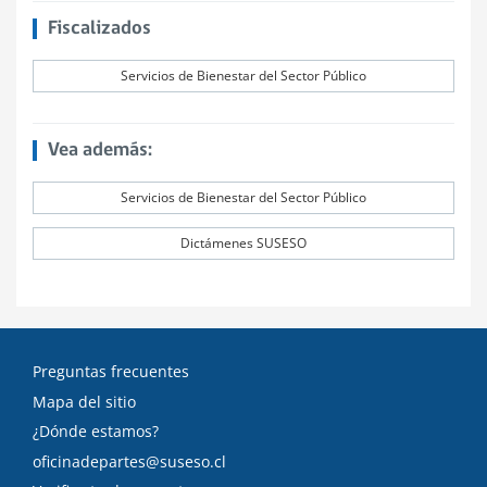
Fiscalizados
Servicios de Bienestar del Sector Público
Vea además:
Servicios de Bienestar del Sector Público
Dictámenes SUSESO
Preguntas frecuentes
Mapa del sitio
¿Dónde estamos?
oficinadepartes@suseso.cl