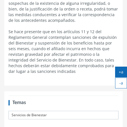
sospechas de la existencia de alguna irregularidad, o
bien, de la justificación de la orden o receta, podrá tomar
las medidas conducentes a verificar la correspondencia
de los antecedentes acompañados.
Se hace presente que en los artículos 11 y 12 del
Reglamento General contemplan sanciones de expulsión
del Bienestar y suspensión de los beneficios hasta por
seis meses, cuando el afiliado incurra en hechos que
revistan gravedad por afectar el patrimonio o la
integridad del Servicio de Bienestar. En todo caso, tales
hechos deberán estar debidamente comprobados para
dar lugar a las sanciones indicadas
+a
Ag
-a
tex
Ach
tex
Temas
Servicios de Bienestar