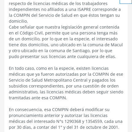
respecto de licencias médicas de los trabajadores
Ach
independientes no afiliados a una ISAPRE corresponde a
tex
la COMPIN del Servicio de Salud en que éstos tengan su
domicilio.
Cabe señalar que nuestra legislación general contenida
en el Código Civil, permite que una persona tenga más
de un domicilio, por lo que en la especie, el interesado
tiene dos domicilios, uno ubicado en la comuna de Macul
y otro ubicado en la comuna de Santiago, por lo que
pudo presentar sus licencias ante cualquiera de ellas.
En todo caso, como en la especie, existen licencias
médicas que ya fueron autorizadas por la COMPIN de ese
Servicio de Salud Metropolitano Central y pagados los
subsidios correspondientes, por una cuestión de orden
administrativo, las licencias médicas deben seguir siendo
tramitadas ante esa COMPIN.
En consecuencia, esa COMPIN deberá modificar su
pronunciamiento anterior y autorizar las licencias
médicas del interesado N°s 1290368 y 1354559, cada una
por 30 días, a contar del 1° y del 31 de octubre de 2001.