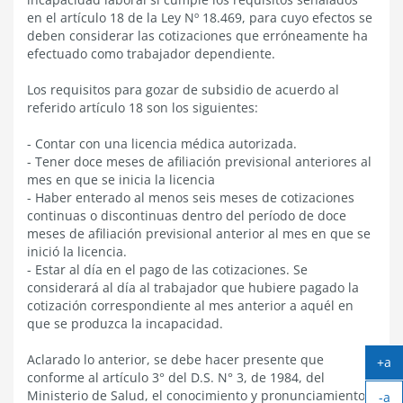
en el artículo 18 de la Ley Nº 18.469, para cuyo efectos se
deben considerar las cotizaciones que erróneamente ha
efectuado como trabajador dependiente.
Los requisitos para gozar de subsidio de acuerdo al
referido artículo 18 son los siguientes:
- Contar con una licencia médica autorizada.
- Tener doce meses de afiliación previsional anteriores al
mes en que se inicia la licencia
- Haber enterado al menos seis meses de cotizaciones
continuas o discontinuas dentro del período de doce
meses de afiliación previsional anterior al mes en que se
inició la licencia.
- Estar al día en el pago de las cotizaciones. Se
considerará al día al trabajador que hubiere pagado la
cotización correspondiente al mes anterior a aquél en
que se produzca la incapacidad.
Aclarado lo anterior, se debe hacer presente que
+a
conforme al artículo 3° del D.S. N° 3, de 1984, del
Ag
Ministerio de Salud, el conocimiento y pronunciamiento
-a
tex