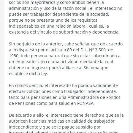
socios son mayoritarios y como ambos tienen la
administración y uso de la razón social , el interesado no
puede ser trabajador dependiente de la sociedad,
porque no se presenta uno de los requisitos
indispensables en una relación laboral, cual es, la
existencia del vínculo de subordinación y dependencia.
Sin perjuicio de lo anterior, cabe señalar que de acuerdo
a lo dispuesto por el artículo 89 del D.L. Nº 3.500, de
1980, toda persona natural que sin estar subordinada a
un empleador ejerce una actividad mediante la cual
obtiene un ingreso, podrá afiliarse al Sistema que
establece dicha ley.
En consecuencia, el interesado ha podido validamente
efectuar cotizaciones como trabajador independiente,
tanto para pensiones en una Administradora de Fondos
de Pensiones como para salud en FONASA.
De acuerdo a ello, el interesado tiene derecho a que se le
autoricen licencias médicas en calidad de trabajador
independiente y que se le pague subsidio por
incapacidad laboral si cumple los requisitos señalados