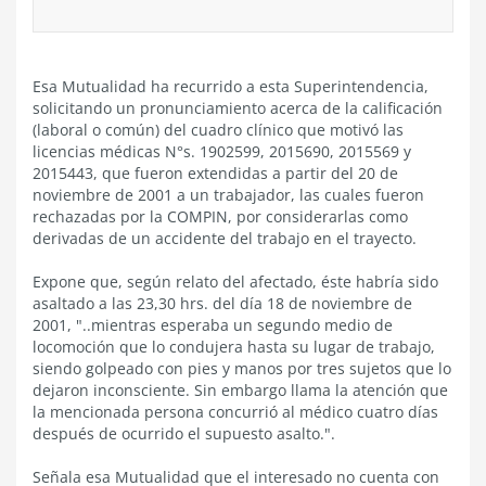
Esa Mutualidad ha recurrido a esta Superintendencia,
solicitando un pronunciamiento acerca de la calificación
(laboral o común) del cuadro clínico que motivó las
licencias médicas N°s. 1902599, 2015690, 2015569 y
2015443, que fueron extendidas a partir del 20 de
noviembre de 2001 a un trabajador, las cuales fueron
rechazadas por la COMPIN, por considerarlas como
derivadas de un accidente del trabajo en el trayecto.
Expone que, según relato del afectado, éste habría sido
asaltado a las 23,30 hrs. del día 18 de noviembre de
2001, "..mientras esperaba un segundo medio de
locomoción que lo condujera hasta su lugar de trabajo,
siendo golpeado con pies y manos por tres sujetos que lo
dejaron inconsciente. Sin embargo llama la atención que
la mencionada persona concurrió al médico cuatro días
después de ocurrido el supuesto asalto.".
Señala esa Mutualidad que el interesado no cuenta con