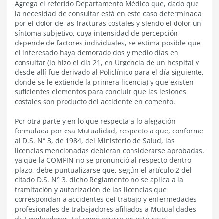
Agrega el referido Departamento Médico que, dado que
la necesidad de consultar está en este caso determinada
por el dolor de las fracturas costales y siendo el dolor un
síntoma subjetivo, cuya intensidad de percepción
depende de factores individuales, se estima posible que
el interesado haya demorado dos y medio días en
consultar (lo hizo el día 21, en Urgencia de un hospital y
desde allí fue derivado al Policlínico para el día siguiente,
donde se le extiende la primera licencia) y que existen
suficientes elementos para concluir que las lesiones
costales son producto del accidente en comento.
Por otra parte y en lo que respecta a lo alegación
formulada por esa Mutualidad, respecto a que, conforme
al D.S. N° 3, de 1984, del Ministerio de Salud, las
licencias mencionadas debieran considerarse aprobadas,
ya que la COMPIN no se pronunció al respecto dentro
plazo, debe puntualizarse que, según el artículo 2 del
citado D.S. N° 3, dicho Reglamento no se aplica a la
tramitación y autorización de las licencias que
correspondan a accidentes del trabajo y enfermedades
profesionales de trabajadores afiliados a Mutualidades
de Empleadores, tal como ocurre en este caso.