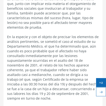
que, junto con implicar esta materia el otorgamiento de
beneficios sociales que involucran al trabajador y su
familia, también puede acontecer que, por las
características mismas del suceso (hora, lugar, tipo de
lesión) no sea posible para el afectado tener mayores
elementos de prueba.
En la especie y con el objeto de precisar los elementos de
análisis pertinentes, se sometió el caso al estudio de su
Departamento Médico, el que ha determinado que, aún
cuando es poco probable que el afectado no haya
consultado inmediatamente por las lesiones
supuestamente ocurridas en el asalto del 18 de
noviembre de 2001, el relato de los hechos aparece
coherente, ya que el trabajador refiere haber sido
asaltado casi a medianoche, cuando se dirigía a su
trabajo (el que, según Certificado de la empresa se
+a
iniciaba a las 00:30 horas del día 19) y después del hecho
Ag
se fue a la casa de un hijo a descansar, concurriendo a
-a
tex
sus labores los días 19 y 20 de septiembre de 2001,
Ach
siempre en turno de noche.
tex