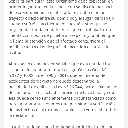
Sobre el particular, este Organismo debe expresar, en
primer lugar, que en la especie no se discute por parte
de esa Mutualidad si el afectado realizaba o no un
trayecto directo entre su domicilio y el lugar de trabajo
cuando sufrió el accidente en cuestión, sino que se
argumenta, fundamentalmente, que el trabajador no
cuenta con medio de prueba al respecto y también que
le llama la atención que el afectado concurriera al
médico cuatro días después de ocurrido el supuesto
asalto.
Al respecto es menester señalar que esta Entidad ha
resuelto de manera reiterada (v. gr. Oficios Ord. N°s.
5.997 y 10.924, de 1996 y 2001), que en materia de
accidentes de trayecto no puede desecharse la
posibilidad de aplicar la Ley N° 16.744, por el sólo hecho
de contarse con la sola declaración de la víctima, ya que
ella puede ser lo suficientemente circunstanciada como
para aportar antecedentes que permitan la verificación
de los hechos o, al menos, establecer la verosimilitud de
la declaración.
Lo anterior tiene como fundamento principal, el hecho