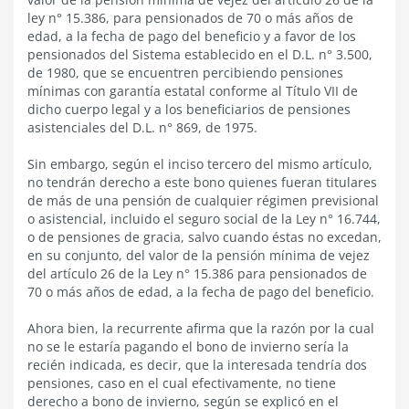
ley n° 15.386, para pensionados de 70 o más años de
edad, a la fecha de pago del beneficio y a favor de los
pensionados del Sistema establecido en el D.L. n° 3.500,
de 1980, que se encuentren percibiendo pensiones
mínimas con garantía estatal conforme al Título VII de
dicho cuerpo legal y a los beneficiarios de pensiones
asistenciales del D.L. n° 869, de 1975.
Sin embargo, según el inciso tercero del mismo artículo,
no tendrán derecho a este bono quienes fueran titulares
de más de una pensión de cualquier régimen previsional
o asistencial, incluido el seguro social de la Ley n° 16.744,
o de pensiones de gracia, salvo cuando éstas no excedan,
en su conjunto, del valor de la pensión mínima de vejez
del artículo 26 de la Ley n° 15.386 para pensionados de
70 o más años de edad, a la fecha de pago del beneficio.
Ahora bien, la recurrente afirma que la razón por la cual
no se le estaría pagando el bono de invierno sería la
recién indicada, es decir, que la interesada tendría dos
pensiones, caso en el cual efectivamente, no tiene
derecho a bono de invierno, según se explicó en el