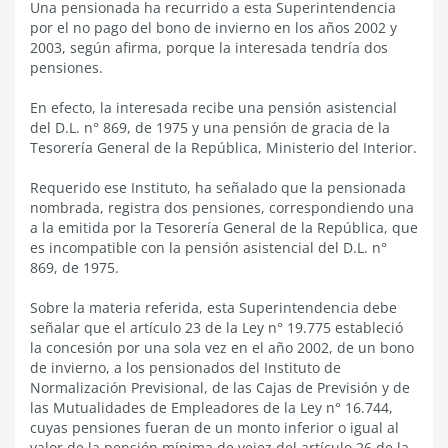
Una pensionada ha recurrido a esta Superintendencia
por el no pago del bono de invierno en los años 2002 y
2003, según afirma, porque la interesada tendría dos
pensiones.
En efecto, la interesada recibe una pensión asistencial
del D.L. n° 869, de 1975 y una pensión de gracia de la
Tesorería General de la República, Ministerio del Interior.
Requerido ese Instituto, ha señalado que la pensionada
nombrada, registra dos pensiones, correspondiendo una
a la emitida por la Tesorería General de la República, que
es incompatible con la pensión asistencial del D.L. n°
869, de 1975.
Sobre la materia referida, esta Superintendencia debe
señalar que el artículo 23 de la Ley n° 19.775 estableció
la concesión por una sola vez en el año 2002, de un bono
de invierno, a los pensionados del Instituto de
Normalización Previsional, de las Cajas de Previsión y de
las Mutualidades de Empleadores de la Ley n° 16.744,
cuyas pensiones fueran de un monto inferior o igual al
valor de la pensión mínima de vejez del artículo 26 de la