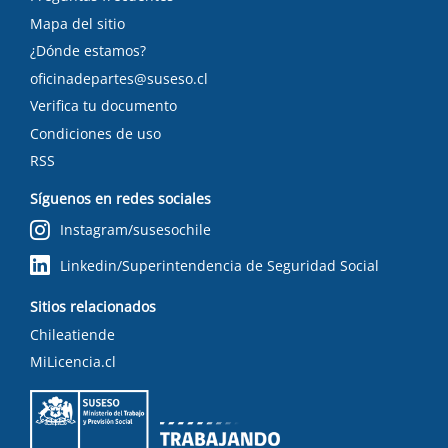
Mapa del sitio
¿Dónde estamos?
oficinadepartes@suseso.cl
Verifica tu documento
Condiciones de uso
RSS
Síguenos en redes sociales
Instagram/susesochile
Linkedin/Superintendencia de Seguridad Social
Sitios relacionados
Chileatiende
MiLicencia.cl