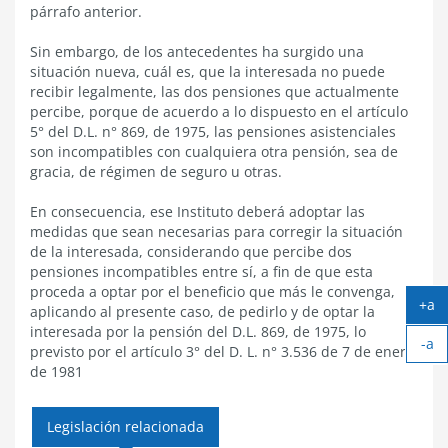
párrafo anterior.
Sin embargo, de los antecedentes ha surgido una
situación nueva, cuál es, que la interesada no puede
recibir legalmente, las dos pensiones que actualmente
percibe, porque de acuerdo a lo dispuesto en el artículo
5° del D.L. n° 869, de 1975, las pensiones asistenciales
son incompatibles con cualquiera otra pensión, sea de
gracia, de régimen de seguro u otras.
En consecuencia, ese Instituto deberá adoptar las
medidas que sean necesarias para corregir la situación
de la interesada, considerando que percibe dos
pensiones incompatibles entre sí, a fin de que esta
proceda a optar por el beneficio que más le convenga,
+a
aplicando al presente caso, de pedirlo y de optar la
Ag
interesada por la pensión del D.L. 869, de 1975, lo
-a
tex
previsto por el artículo 3° del D. L. n° 3.536 de 7 de enero
Ach
de 1981
tex
Legislación relacionada