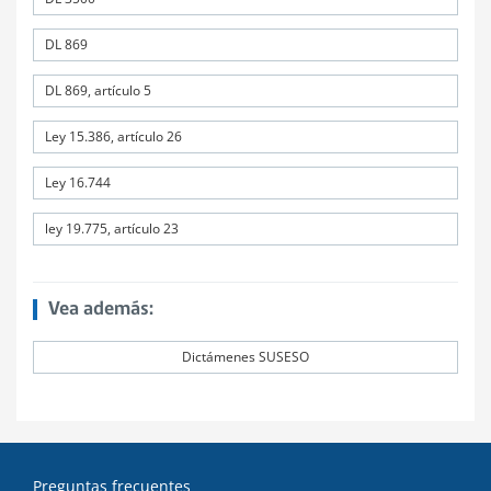
DL 869
DL 869, artículo 5
Ley 15.386, artículo 26
Ley 16.744
ley 19.775, artículo 23
Vea además:
Dictámenes SUSESO
Preguntas frecuentes