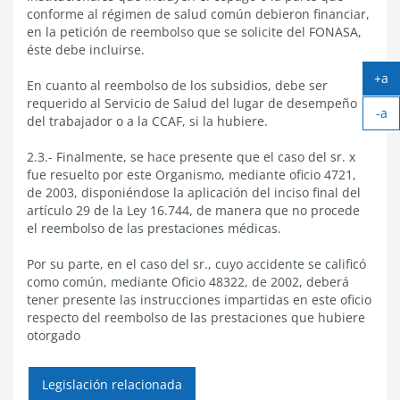
conforme al régimen de salud común debieron financiar,
en la petición de reembolso que se solicite del FONASA,
éste debe incluirse.
+a
En cuanto al reembolso de los subsidios, debe ser
Ag
requerido al Servicio de Salud del lugar de desempeño
-a
tex
del trabajador o a la CCAF, si la hubiere.
Ach
tex
2.3.- Finalmente, se hace presente que el caso del sr. x
fue resuelto por este Organismo, mediante oficio 4721,
de 2003, disponiéndose la aplicación del inciso final del
artículo 29 de la Ley 16.744, de manera que no procede
el reembolso de las prestaciones médicas.
Por su parte, en el caso del sr., cuyo accidente se calificó
como común, mediante Oficio 48322, de 2002, deberá
tener presente las instrucciones impartidas en este oficio
respecto del reembolso de las prestaciones que hubiere
otorgado
Legislación relacionada