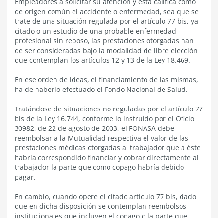
Empleadores a solicitar su atención y ésta califica como
de origen común el accidente o enfermedad, sea que se
trate de una situación regulada por el artículo 77 bis, ya
citado o un estudio de una probable enfermedad
profesional sin reposo, las prestaciones otorgadas han
de ser consideradas bajo la modalidad de libre elección
que contemplan los artículos 12 y 13 de la Ley 18.469.
En ese orden de ideas, el financiamiento de las mismas,
ha de haberlo efectuado el Fondo Nacional de Salud.
Tratándose de situaciones no reguladas por el artículo 77
bis de la Ley 16.744, conforme lo instruído por el Oficio
30982, de 22 de agosto de 2003, el FONASA debe
reembolsar a la Mutualidad respectiva el valor de las
prestaciones médicas otorgadas al trabajador que a éste
habría correspondido financiar y cobrar directamente al
trabajador la parte que como copago habría debido
pagar.
En cambio, cuando opere el citado artículo 77 bis, dado
que en dicha disposición se contemplan reembolsos
institucionales que incluyen el copago o la parte que