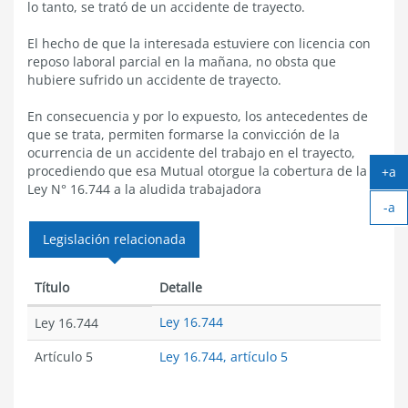
lo tanto, se trató de un accidente de trayecto.
El hecho de que la interesada estuviere con licencia con
reposo laboral parcial en la mañana, no obsta que
hubiere sufrido un accidente de trayecto.
En consecuencia y por lo expuesto, los antecedentes de
que se trata, permiten formarse la convicción de la
ocurrencia de un accidente del trabajo en el trayecto,
procediendo que esa Mutual otorgue la cobertura de la
+a
Ag
Ley N° 16.744 a la aludida trabajadora
-a
tex
Ach
Legislación relacionada
tex
Título
Detalle
Ley 16.744
Ley 16.744
Artículo 5
Ley 16.744, artículo 5