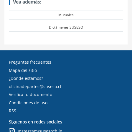
Vea además:
Mutuales
Dictámenes SUSESO
Preguntas frecuentes
Mapa del sitio
¿Dónde estamos?
oficinadepartes@suseso.cl
Verifica tu documento
Condiciones de uso
RSS
Síguenos en redes sociales
Instagram/susesochile