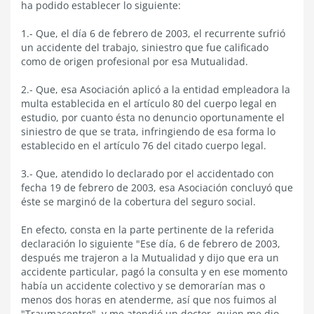
ha podido establecer lo siguiente:
1.- Que, el día 6 de febrero de 2003, el recurrente sufrió
un accidente del trabajo, siniestro que fue calificado
como de origen profesional por esa Mutualidad.
2.- Que, esa Asociación aplicó a la entidad empleadora la
multa establecida en el artículo 80 del cuerpo legal en
estudio, por cuanto ésta no denuncio oportunamente el
siniestro de que se trata, infringiendo de esa forma lo
establecido en el artículo 76 del citado cuerpo legal.
3.- Que, atendido lo declarado por el accidentado con
fecha 19 de febrero de 2003, esa Asociación concluyó que
éste se marginó de la cobertura del seguro social.
En efecto, consta en la parte pertinente de la referida
declaración lo siguiente "Ese día, 6 de febrero de 2003,
después me trajeron a la Mutualidad y dijo que era un
accidente particular, pagó la consulta y en ese momento
había un accidente colectivo y se demorarían mas o
menos dos horas en atenderme, así que nos fuimos al
"Traumacentro", y me atendió un doctor, quien me dio