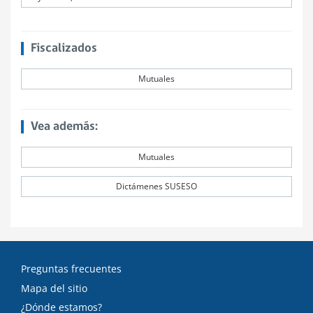
Fiscalizados
Mutuales
Vea además:
Mutuales
Dictámenes SUSESO
Preguntas frecuentes
Mapa del sitio
¿Dónde estamos?