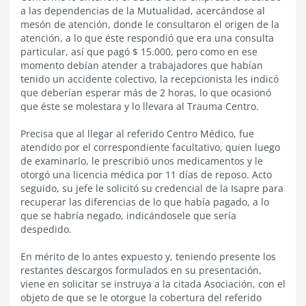
a las dependencias de la Mutualidad, acercándose al
mesón de atención, donde le consultaron el origen de la
atención, a lo que éste respondió que era una consulta
particular, así que pagó $ 15.000, pero como en ese
momento debían atender a trabajadores que habían
tenido un accidente colectivo, la recepcionista les indicó
que deberían esperar más de 2 horas, lo que ocasionó
que éste se molestara y lo llevara al Trauma Centro.
Precisa que al llegar al referido Centro Médico, fue
atendido por el correspondiente facultativo, quien luego
de examinarlo, le prescribió unos medicamentos y le
otorgó una licencia médica por 11 días de reposo. Acto
seguido, su jefe le solicitó su credencial de la Isapre para
recuperar las diferencias de lo que había pagado, a lo
que se habría negado, indicándosele que sería
despedido.
En mérito de lo antes expuesto y, teniendo presente los
restantes descargos formulados en su presentación,
viene en solicitar se instruya a la citada Asociación, con el
objeto de que se le otorgue la cobertura del referido