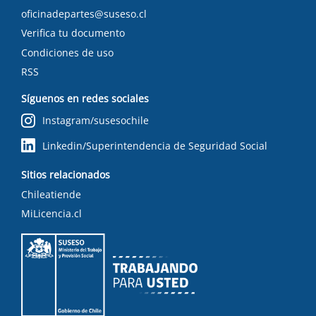
oficinadepartes@suseso.cl
Verifica tu documento
Condiciones de uso
RSS
Síguenos en redes sociales
Instagram/susesochile
Linkedin/Superintendencia de Seguridad Social
Sitios relacionados
Chileatiende
MiLicencia.cl