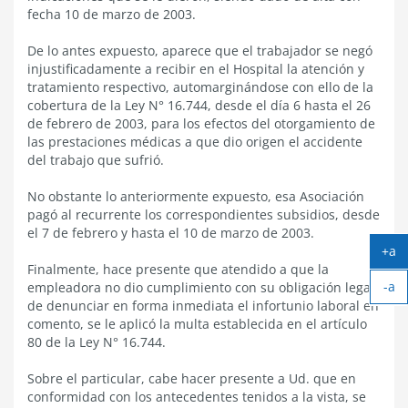
fecha 10 de marzo de 2003.
De lo antes expuesto, aparece que el trabajador se negó
injustificadamente a recibir en el Hospital la atención y
tratamiento respectivo, automarginándose con ello de la
cobertura de la Ley N° 16.744, desde el día 6 hasta el 26
de febrero de 2003, para los efectos del otorgamiento de
las prestaciones médicas a que dio origen el accidente
del trabajo que sufrió.
No obstante lo anteriormente expuesto, esa Asociación
pagó al recurrente los correspondientes subsidios, desde
el 7 de febrero y hasta el 10 de marzo de 2003.
+a
Ag
Finalmente, hace presente que atendido a que la
-a
tex
empleadora no dio cumplimiento con su obligación legal
Ach
de denunciar en forma inmediata el infortunio laboral en
tex
comento, se le aplicó la multa establecida en el artículo
80 de la Ley N° 16.744.
Sobre el particular, cabe hacer presente a Ud. que en
conformidad con los antecedentes tenidos a la vista, se