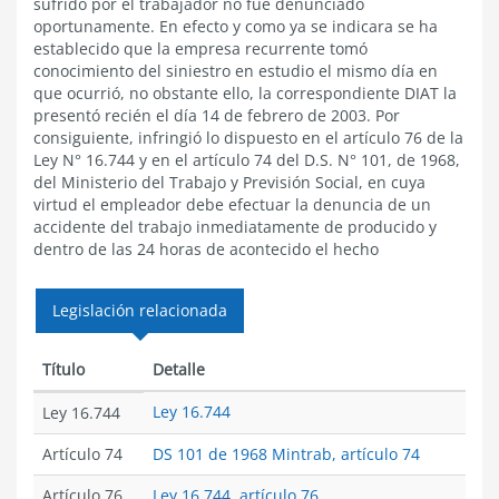
sufrido por el trabajador no fue denunciado
oportunamente. En efecto y como ya se indicara se ha
establecido que la empresa recurrente tomó
conocimiento del siniestro en estudio el mismo día en
que ocurrió, no obstante ello, la correspondiente DIAT la
presentó recién el día 14 de febrero de 2003. Por
consiguiente, infringió lo dispuesto en el artículo 76 de la
Ley N° 16.744 y en el artículo 74 del D.S. N° 101, de 1968,
del Ministerio del Trabajo y Previsión Social, en cuya
virtud el empleador debe efectuar la denuncia de un
accidente del trabajo inmediatamente de producido y
dentro de las 24 horas de acontecido el hecho
Legislación relacionada
Título
Detalle
Ley 16.744
Ley 16.744
Artículo 74
DS 101 de 1968 Mintrab, artículo 74
Artículo 76
Ley 16.744, artículo 76