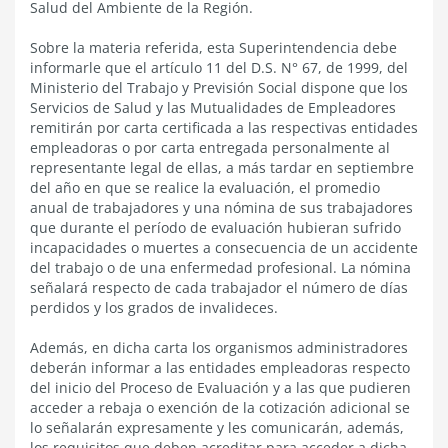
Salud del Ambiente de la Región.
Sobre la materia referida, esta Superintendencia debe
informarle que el artículo 11 del D.S. N° 67, de 1999, del
Ministerio del Trabajo y Previsión Social dispone que los
Servicios de Salud y las Mutualidades de Empleadores
remitirán por carta certificada a las respectivas entidades
empleadoras o por carta entregada personalmente al
representante legal de ellas, a más tardar en septiembre
del año en que se realice la evaluación, el promedio
anual de trabajadores y una nómina de sus trabajadores
que durante el período de evaluación hubieran sufrido
incapacidades o muertes a consecuencia de un accidente
del trabajo o de una enfermedad profesional. La nómina
señalará respecto de cada trabajador el número de días
perdidos y los grados de invalideces.
Además, en dicha carta los organismos administradores
deberán informar a las entidades empleadoras respecto
del inicio del Proceso de Evaluación y a las que pudieren
acceder a rebaja o exención de la cotización adicional se
lo señalarán expresamente y les comunicarán, además,
los requisitos que deben acreditar para acceder a dicha