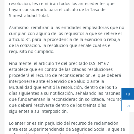
resolución, les remitirán todos los antecedentes que
hayan considerado para el cálculo de la Tasa de
Siniestralidad Total.
Asimismo, remitirán a las entidades empleadoras que no
cumplan con alguno de los requisitos a que se refiere el
artículo 8°, para la procedencia de la exención o rebaja
de la cotización, la resolución que señale cuál es el
requisito no cumplido.
Finalmente, el artículo 19 del precitado D.S. N° 67
establece que en contra de las citadas resoluciones
procederá el recurso de reconsideración, el que deberá
interponerse ante el Servicio de Salud o ante la
Mutualidad que emitió la resolución, dentro de los 15
días siguientes a su notificación, señalando las razones
+a
que fundamentan la reconsideración solicitada, recurso
Ag
que deberá resolverse dentro de los treinta días
-a
tex
siguientes a su interposición.
Ach
tex
Lo anterior es sin perjuicio del recurso de reclamación
ante esta Superintendencia de Seguridad Social, a que se