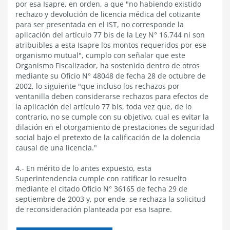
por esa Isapre, en orden, a que "no habiendo existido
rechazo y devolución de licencia médica del cotizante
para ser presentada en el IST, no corresponde la
aplicación del artículo 77 bis de la Ley N° 16.744 ni son
atribuibles a esta Isapre los montos requeridos por ese
organismo mutual", cumplo con señalar que este
Organismo Fiscalizador, ha sostenido dentro de otros
mediante su Oficio N° 48048 de fecha 28 de octubre de
2002, lo siguiente "que incluso los rechazos por
ventanilla deben considerarse rechazos para efectos de
la aplicación del artículo 77 bis, toda vez que, de lo
contrario, no se cumple con su objetivo, cual es evitar la
dilación en el otorgamiento de prestaciones de seguridad
social bajo el pretexto de la calificación de la dolencia
causal de una licencia."
4.- En mérito de lo antes expuesto, esta
Superintendencia cumple con ratificar lo resuelto
mediante el citado Oficio N° 36165 de fecha 29 de
septiembre de 2003 y, por ende, se rechaza la solicitud
de reconsideración planteada por esa Isapre.