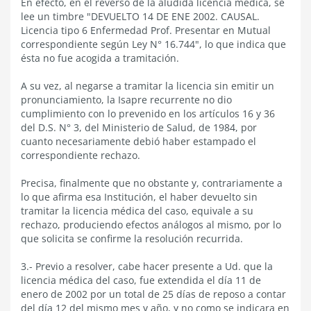
En efecto, en el reverso de la aludida licencia médica, se
lee un timbre "DEVUELTO 14 DE ENE 2002. CAUSAL.
Licencia tipo 6 Enfermedad Prof. Presentar en Mutual
correspondiente según Ley N° 16.744", lo que indica que
ésta no fue acogida a tramitación.
A su vez, al negarse a tramitar la licencia sin emitir un
pronunciamiento, la Isapre recurrente no dio
cumplimiento con lo prevenido en los artículos 16 y 36
del D.S. N° 3, del Ministerio de Salud, de 1984, por
cuanto necesariamente debió haber estampado el
correspondiente rechazo.
Precisa, finalmente que no obstante y, contrariamente a
lo que afirma esa Institución, el haber devuelto sin
tramitar la licencia médica del caso, equivale a su
rechazo, produciendo efectos análogos al mismo, por lo
que solicita se confirme la resolución recurrida.
3.- Previo a resolver, cabe hacer presente a Ud. que la
licencia médica del caso, fue extendida el día 11 de
enero de 2002 por un total de 25 días de reposo a contar
del día 12 del mismo mes y año, y no como se indicara en