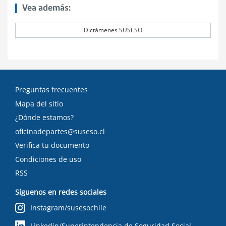
Vea además:
Dictámenes SUSESO
Preguntas frecuentes
Mapa del sitio
¿Dónde estamos?
oficinadepartes@suseso.cl
Verifica tu documento
Condiciones de uso
RSS
Síguenos en redes sociales
Instagram/susesochile
Linkedin/Superintendencia de Seguridad Social