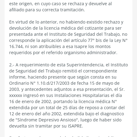
este origen, en cuyo caso se rechaza y devuelve al
afiliado para su correcta tramitación.
En virtud de lo anterior, no habiendo existido rechazo y
devolución de la licencia médica del cotizante para ser
presentada ante el Instituto de Seguridad del Trabajo, no
corresponde la aplicación del artículo 77° bis de la Ley N°
16.744, ni son atribuibles a esa Isapre los montos
requeridos por el referido organismo administrador.
2.- A requerimiento de esta Superintendencia, el Instituto
de Seguridad del Trabajo remitió el correspondiente
informe, haciendo presente que según consta en su
Ordinario N° 1.10.d/217/2003 de fecha 15 de mayo de
2003, y antecedentes adjuntos a esa presentación, el Sr.
xxxxxx ingresó en sus Instalaciones Hospitalarias el día
16 de enero de 2002, portando la licencia médica N°
extendida por un total de 25 días de reposo a contar del
12 de enero del año 2002, extendida bajo el diagnostico
de "Síndrome Depresivo Ansioso", luego de haber sido
devuelta sin tramitar por su ISAPRE.