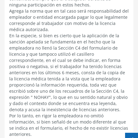
ninguna participación en estos hechos.
Agrega la norma que en tal caso será responsabilidad del
empleador o entidad encargada pagar lo que legalmente
corresponde al trabajador con motivo de la licencia
médica autorizada.
En la especie, si bien es cierto que la aplicación de la
sanción apelada se fundamenta en el hecho que la
empleadora no llenó la Sección C4 del formulario de
licencia y que tampoco utilizó el casillero
correspondiente, en el cual se debe indicar, en forma
positiva o negativa, si el trabajador ha tenido licencias
anteriores en los últimos 6 meses, consta de la copia de
la licencia médica tenida a la vista que la empleadora
proporcionó la información requerida, toda vez que
escribió sobre uno de los recuadros de la Sección C4, la
expresión " NOHAY", lo que en su sentido natural y obvio
y dado el contexto donde se encuentra esa leyenda,
denota y acusa la inexistencia de licencias anteriores.
Por lo tanto, en rigor la empleadora no omitió
información, si bien señaló de un modo diferente al que
se indica en el formulario, el hecho de no existir licencias
anteriores.