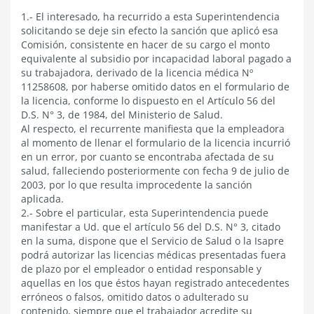
1.- El interesado, ha recurrido a esta Superintendencia
solicitando se deje sin efecto la sanción que aplicó esa
Comisión, consistente en hacer de su cargo el monto
equivalente al subsidio por incapacidad laboral pagado a
su trabajadora, derivado de la licencia médica Nº
11258608, por haberse omitido datos en el formulario de
la licencia, conforme lo dispuesto en el Artículo 56 del
D.S. N° 3, de 1984, del Ministerio de Salud.
Al respecto, el recurrente manifiesta que la empleadora
al momento de llenar el formulario de la licencia incurrió
en un error, por cuanto se encontraba afectada de su
salud, falleciendo posteriormente con fecha 9 de julio de
2003, por lo que resulta improcedente la sanción
aplicada.
2.- Sobre el particular, esta Superintendencia puede
manifestar a Ud. que el artículo 56 del D.S. N° 3, citado
en la suma, dispone que el Servicio de Salud o la Isapre
podrá autorizar las licencias médicas presentadas fuera
de plazo por el empleador o entidad responsable y
aquellas en los que éstos hayan registrado antecedentes
erróneos o falsos, omitido datos o adulterado su
contenido, siempre que el trabajador acredite su