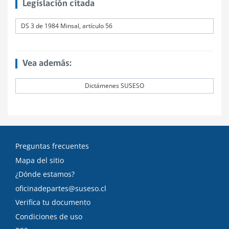
Legislación citada
DS 3 de 1984 Minsal, artículo 56
Vea además:
Dictámenes SUSESO
Preguntas frecuentes
Mapa del sitio
¿Dónde estamos?
oficinadepartes@suseso.cl
Verifica tu documento
Condiciones de uso