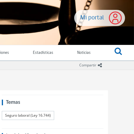
Mi portal
ciones
Estadísticas
Noticias
icono compartir
Compartir
Temas
Seguro laboral (Ley 16.744)