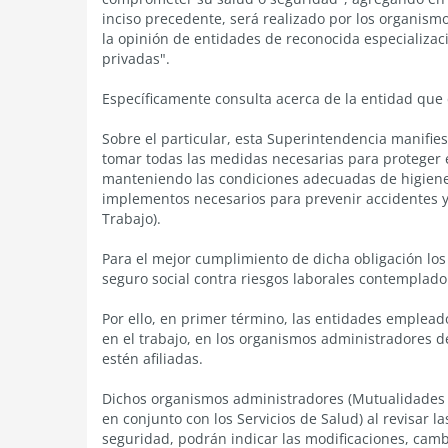
inciso precedente, será realizado por los organism
la opinión de entidades de reconocida especializaci
privadas".
Específicamente consulta acerca de la entidad que
Sobre el particular, esta Superintendencia manifie
tomar todas las medidas necesarias para proteger e
manteniendo las condiciones adecuadas de higiene
implementos necesarios para prevenir accidentes y
Trabajo).
Para el mejor cumplimiento de dicha obligación los 
seguro social contra riesgos laborales contemplado 
Por ello, en primer término, las entidades emplea
en el trabajo, en los organismos administradores de
estén afiliadas.
Dichos organismos administradores (Mutualidades d
en conjunto con los Servicios de Salud) al revisar 
seguridad, podrán indicar las modificaciones, cam