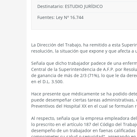
Destinatario: ESTUDIO JURÍDICO
Fuentes: Ley Nº 16.744
La Dirección del Trabajo, ha remitido a esta Super
resolución, la situación que expone y que afecta a 
Señala que dicho trabajador padece de una enfer
Central de la Superintendencia de A.F.P. por Resol
de ganancia de más de 2/3 (71%), lo que le da dere
en el D.L. 3.500.
Hace presente que médicamente se ha podido deter
puede desempeñar ciertas tareas administrativas, 
Preventivos del Hospital XX en el cual se formulan
Al respecto, señala que la empresa empleadora del
lo prescrito en el artículo 187 del Código del Trab
desempeño de un trabajador en faenas calificadas
comprometer su salud o seguridad", agregando en su