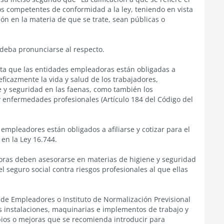
os competentes de conformidad a la ley, teniendo en vista
ón en la materia de que se trate, sean públicas o
 deba pronunciarse al respecto.
sta que las entidades empleadoras están obligadas a
ficazmente la vida y salud de los trabajadores,
 y seguridad en las faenas, como también los
 enfermedades profesionales (Artículo 184 del Código del
empleadores están obligados a afiliarse y cotizar para el
en la Ley 16.744.
doras deben asesorarse en materias de higiene y seguridad
l seguro social contra riesgos profesionales al que ellas
e Empleadores o Instituto de Normalización Previsional
las instalaciones, maquinarias e implementos de trabajo y
bios o mejoras que se recomienda introducir para