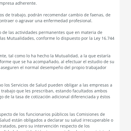
empresa adherente.
tos de trabajo, podrán recomendar cambio de faenas, de
 contraer o agravar una enfermedad profesional.
o de las actividades permanentes que en materia de
 las Mutualidades, conforme lo dispuesto por la Ley 16.744
e, tal como lo ha hecho la Mutualidad, a la que estaría
nforme que se ha acompañado, al efectuar el estudio de su
 aseguren el normal desempeño del propio trabajador
 los Servicios de Salud pueden obligar a las empresas a
l trabajo que les prescriban, estando facultados ambos
o de la tasa de cotización adicional diferenciada y éstos
pecto de los funcionarios públicos las Comisiones de
 Salud están obligados a declarar su salud irrecuperable o
tratados, pero su intervención respecto de los