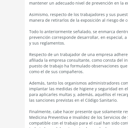
mantener un adecuado nivel de prevención en la 
Asimismo, respecto de los trabajadores y sus pues
manera de retirarlos de la exposición al riesgo de
Todo lo anteriormente señalado, se enmarca dentr
prevención corresponde desarrollar, en especial, a
y sus reglamentos.
Respecto de un trabajador de una empresa adherent
afiliada la empresa consultante, como consta del i
puesto de trabajo ha formulado observaciones que
como el de sus compañeros.
Además, tanto los organismos administradores como
implantar las medidas de higiene y seguridad en e
para aplicarles multas y, además, aquéllos el recarg
las sanciones previstas en el Código Sanitario.
Finalmente, cabe hacer presente que solamente res
Medicina Preventiva e Invalidez de los Servicios de
compatible con el trabajo para el cual han sido con