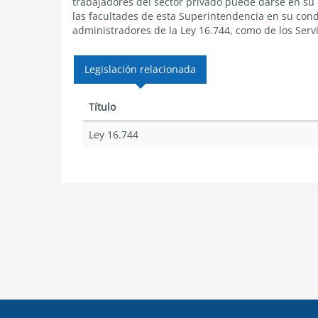
trabajadores del sector privado puede darse en su c
las facultades de esta Superintendencia en su cond
administradores de la Ley 16.744, como de los Servi
Legislación relacionada
Título
Ley 16.744