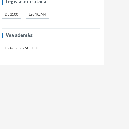
Legislación citada
DL 3500
Ley 16.744
Vea además:
Dictámenes SUSESO