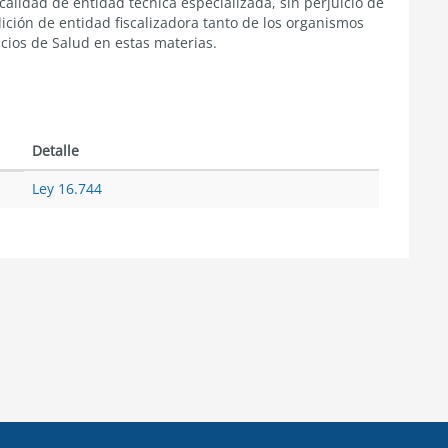
alidad de entidad técnica especializada, sin perjuicio de
ición de entidad fiscalizadora tanto de los organismos
cios de Salud en estas materias.
Detalle
Ley 16.744