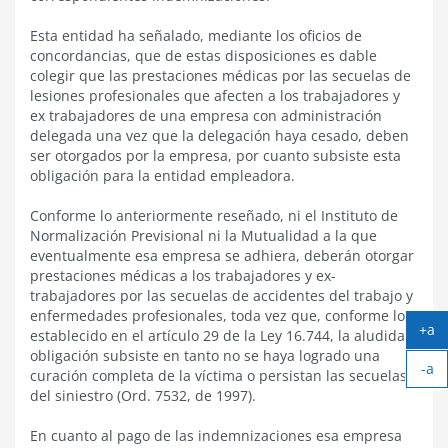
Esta entidad ha señalado, mediante los oficios de
concordancias, que de estas disposiciones es dable
colegir que las prestaciones médicas por las secuelas de
lesiones profesionales que afecten a los trabajadores y
ex trabajadores de una empresa con administración
delegada una vez que la delegación haya cesado, deben
ser otorgados por la empresa, por cuanto subsiste esta
obligación para la entidad empleadora.
Conforme lo anteriormente reseñado, ni el Instituto de
Normalización Previsional ni la Mutualidad a la que
eventualmente esa empresa se adhiera, deberán otorgar
prestaciones médicas a los trabajadores y ex-
trabajadores por las secuelas de accidentes del trabajo y
enfermedades profesionales, toda vez que, conforme lo
+a
establecido en el artículo 29 de la Ley 16.744, la aludida
Ag
obligación subsiste en tanto no se haya logrado una
-a
tex
curación completa de la víctima o persistan las secuelas
Ach
del siniestro (Ord. 7532, de 1997).
tex
En cuanto al pago de las indemnizaciones esa empresa