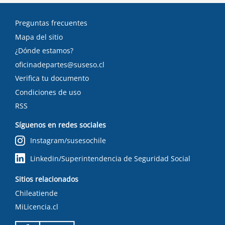
Preguntas frecuentes
Mapa del sitio
¿Dónde estamos?
oficinadepartes@suseso.cl
Verifica tu documento
Condiciones de uso
RSS
Síguenos en redes sociales
Instagram/susesochile
Linkedin/Superintendencia de Seguridad Social
Sitios relacionados
Chileatiende
MiLicencia.cl