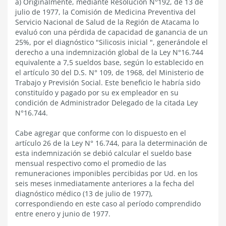
a) Originalmente, mediante Resolución N°192, de 13 de
julio de 1977, la Comisión de Medicina Preventiva del
Servicio Nacional de Salud de la Región de Atacama lo
evaluó con una pérdida de capacidad de ganancia de un
25%, por el diagnóstico "Silicosis inicial ", generándole el
derecho a una indemnización global de la Ley N°16.744
equivalente a 7,5 sueldos base, según lo establecido en
el artículo 30 del D.S. N° 109, de 1968, del Ministerio de
Trabajo y Previsión Social. Este beneficio le habría sido
constituído y pagado por su ex empleador en su
condición de Administrador Delegado de la citada Ley
N°16.744.
Cabe agregar que conforme con lo dispuesto en el
artículo 26 de la Ley N° 16.744, para la determinación de
esta indemnización se debió calcular el sueldo base
mensual respectivo como el promedio de las
remuneraciones imponibles percibidas por Ud. en los
seis meses inmediatamente anteriores a la fecha del
diagnóstico médico (13 de julio de 1977),
correspondiendo en este caso al período comprendido
entre enero y junio de 1977.