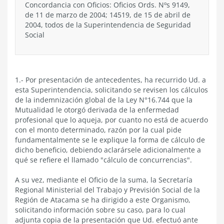
Concordancia con Oficios: Oficios Ords. Nºs 9149,
de 11 de marzo de 2004; 14519, de 15 de abril de
2004, todos de la Superintendencia de Seguridad
Social
1.- Por presentación de antecedentes, ha recurrido Ud. a
esta Superintendencia, solicitando se revisen los cálculos
de la indemnización global de la Ley N°16.744 que la
Mutualidad le otorgó derivada de la enfermedad
profesional que lo aqueja, por cuanto no está de acuerdo
con el monto determinado, razón por la cual pide
fundamentalmente se le explique la forma de cálculo de
dicho beneficio, debiendo aclarársele adicionalmente a
qué se refiere el llamado "cálculo de concurrencias".
A su vez, mediante el Oficio de la suma, la Secretaría
Regional Ministerial del Trabajo y Previsión Social de la
Región de Atacama se ha dirigido a este Organismo,
solicitando información sobre su caso, para lo cual
adjunta copia de la presentación que Ud. efectuó ante