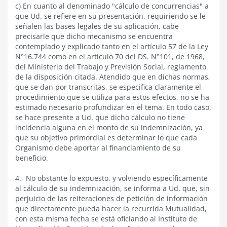
c) En cuanto al denominado "cálculo de concurrencias" a
que Ud. se refiere en su presentación, requiriendo se le
señalen las bases legales de su aplicación, cabe
precisarle que dicho mecanismo se encuentra
contemplado y explicado tanto en el artículo 57 de la Ley
N°16.744 como en el artículo 70 del DS. N°101, de 1968,
del Ministerio del Trabajo y Previsión Social, reglamento
de la disposición citada. Atendido que en dichas normas,
que se dan por transcritas, se especifica claramente el
procedimiento que se utiliza para estos efectos, no se ha
estimado necesario profundizar en el tema. En todo caso,
se hace presente a Ud. que dicho cálculo no tiene
incidencia alguna en el monto de su indemnización, ya
que su objetivo primordial es determinar lo que cada
Organismo debe aportar al financiamiento de su
beneficio.
4.- No obstante lo expuesto, y volviendo específicamente
al cálculo de su indemnización, se informa a Ud. que, sin
perjuicio de las reiteraciones de petición de información
que directamente pueda hacer la recurrida Mutualidad,
con esta misma fecha se está oficiando al Instituto de