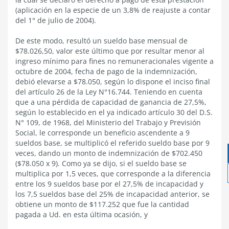
(aplicación en la especie de un 3,8% de reajuste a contar
del 1° de julio de 2004).
De este modo, resultó un sueldo base mensual de
$78.026,50, valor este último que por resultar menor al
ingreso mínimo para fines no remuneracionales vigente a
octubre de 2004, fecha de pago de la indemnización,
debió elevarse a $78.050, según lo dispone el inciso final
del artículo 26 de la Ley N°16.744. Teniendo en cuenta
que a una pérdida de capacidad de ganancia de 27,5%,
según lo establecido en el ya indicado artículo 30 del D.S.
N° 109, de 1968, del Ministerio del Trabajo y Previsión
Social, le corresponde un beneficio ascendente a 9
sueldos base, se multiplicó el referido sueldo base por 9
veces, dando un monto de indemnización de $702.450
($78.050 x 9). Como ya se dijo, si el sueldo base se
multiplica por 1,5 veces, que corresponde a la diferencia
entre los 9 sueldos base por el 27,5% de incapacidad y
los 7,5 sueldos base del 25% de incapacidad anterior, se
obtiene un monto de $117.252 que fue la cantidad
pagada a Ud. en esta última ocasión, y