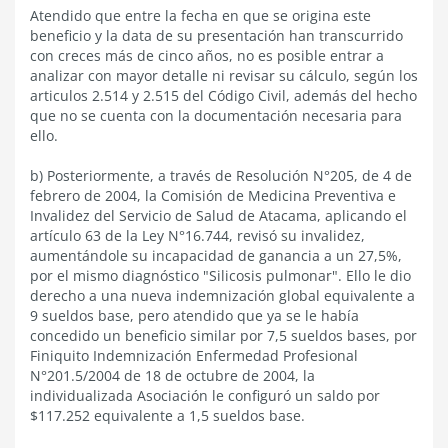
Atendido que entre la fecha en que se origina este
beneficio y la data de su presentación han transcurrido
con creces más de cinco años, no es posible entrar a
analizar con mayor detalle ni revisar su cálculo, según los
articulos 2.514 y 2.515 del Código Civil, además del hecho
que no se cuenta con la documentación necesaria para
ello.
b) Posteriormente, a través de Resolución N°205, de 4 de
febrero de 2004, la Comisión de Medicina Preventiva e
Invalidez del Servicio de Salud de Atacama, aplicando el
artículo 63 de la Ley N°16.744, revisó su invalidez,
aumentándole su incapacidad de ganancia a un 27,5%,
por el mismo diagnóstico "Silicosis pulmonar". Ello le dio
derecho a una nueva indemnización global equivalente a
9 sueldos base, pero atendido que ya se le había
concedido un beneficio similar por 7,5 sueldos bases, por
Finiquito Indemnización Enfermedad Profesional
N°201.5/2004 de 18 de octubre de 2004, la
individualizada Asociación le configuró un saldo por
$117.252 equivalente a 1,5 sueldos base.