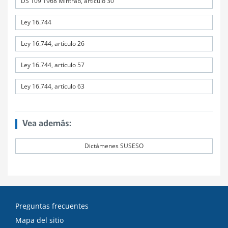
DS 109 1968 Mintrab, artículo 30
Ley 16.744
Ley 16.744, artículo 26
Ley 16.744, artículo 57
Ley 16.744, artículo 63
Vea además:
Dictámenes SUSESO
Preguntas frecuentes
Mapa del sitio