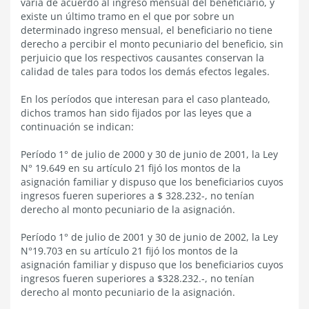
varía de acuerdo al ingreso mensual del beneficiario, y
existe un último tramo en el que por sobre un
determinado ingreso mensual, el beneficiario no tiene
derecho a percibir el monto pecuniario del beneficio, sin
perjuicio que los respectivos causantes conservan la
calidad de tales para todos los demás efectos legales.
En los períodos que interesan para el caso planteado,
dichos tramos han sido fijados por las leyes que a
continuación se indican:
Período 1° de julio de 2000 y 30 de junio de 2001, la Ley
N° 19.649 en su artículo 21 fijó los montos de la
asignación familiar y dispuso que los beneficiarios cuyos
ingresos fueren superiores a $ 328.232-, no tenían
derecho al monto pecuniario de la asignación.
Período 1° de julio de 2001 y 30 de junio de 2002, la Ley
N°19.703 en su artículo 21 fijó los montos de la
asignación familiar y dispuso que los beneficiarios cuyos
ingresos fueren superiores a $328.232.-, no tenían
derecho al monto pecuniario de la asignación.