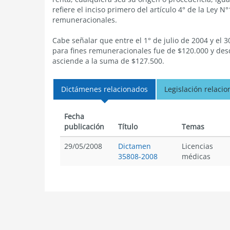
refiere el inciso primero del artículo 4° de la Ley 
remuneracionales.
Cabe señalar que entre el 1° de julio de 2004 y el
para fines remuneracionales fue de $120.000 y desde
asciende a la suma de $127.500.
Dictámenes relacionados
Legislación relaci
Fecha
publicación
Título
Temas
29/05/2008
Dictamen
Licencias
35808-2008
médicas