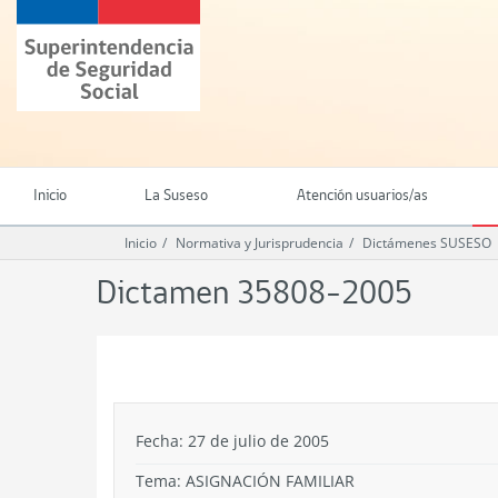
Ir
Superintendencia
al
de
contenido
Seguridad
principal
Social
(SUSESO)
-
Gobierno
de
Inicio
La Suseso
Atención usuarios/as
Chile
Inicio
Normativa y Jurisprudencia
Dictámenes SUSESO
Dictamen 35808-2005
.
Fecha: 27 de julio de 2005
Tema:
ASIGNACIÓN FAMILIAR