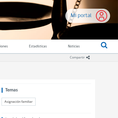
Mi portal
ciones
Estadísticas
Noticias
icono compartir
Compartir
Temas
Asignación familiar