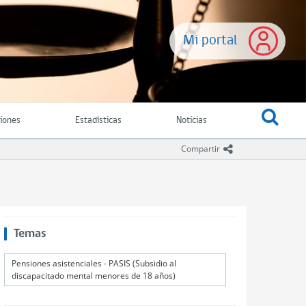
Mi portal
ciones
Estadísticas
Noticias
icono compartir
Compartir
Temas
Pensiones asistenciales - PASIS (Subsidio al
discapacitado mental menores de 18 años)