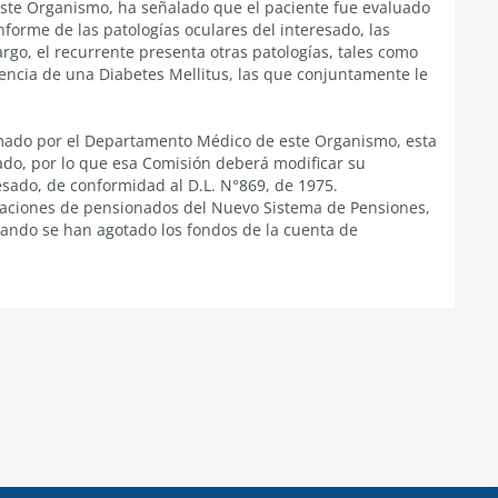
este Organismo, ha señalado que el paciente fue evaluado
forme de las patologías oculares del interesado, las
go, el recurrente presenta otras patologías, tales como
encia de una Diabetes Mellitus, las que conjuntamente le
ormado por el Departamento Médico de este Organismo, esta
ado, por lo que esa Comisión deberá modificar su
resado, de conformidad al D.L. N°869, de 1975.
uaciones de pensionados del Nuevo Sistema de Pensiones,
uando se han agotado los fondos de la cuenta de