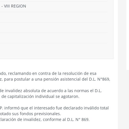
- VIII REGION
sado, reclamando en contra de la resolución de esa
, para postular a una pensión asistencial del D.L. N°869,
e invalidez absoluta de acuerdo a las normas el D.L.
de capitalización individual se agotaron.
P. informó que el interesado fue declarado inválido total
otado sus fondos previsionales.
laración de invalidez, conforme al D.L. N° 869.