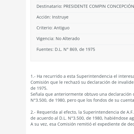
Destinatario: PRESIDENTE COMPIN CONCEPCIÓN 
Acción:
Instruye
Criterio:
Antiguo
Vigencia:
No Alterado
Fuentes: D.L. N° 869, de 1975
1.- Ha recurrido a esta Superintendencia el intere
Comisión que le rechazó su declaración de invalidez
de 1975.
Señala que anteriormente obtuvo una declaración d
N°3.500, de 1980, pero que los fondos de su cuenta 
2.- Requerida al efecto, la Superintendencia de A.F.
de acuerdo al D.L. N°3.500, de 1980, habiéndose ag
A su vez, esa Comisión remitió el expediente de dec