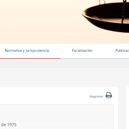
Normativa y jurisprudencia
Fiscalización
Publica
Imprimir
 de 1975