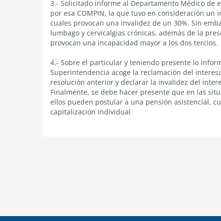
3.- Solicitado informe al Departamento Médico de 
por esa COMPIN, la que tuvo en consideración un in
cuales provocan una invalidez de un 30%. Sin embar
lumbago y cervicalgias crónicas, además de la pres
provocan una incapacidad mayor a los dos tercios.
4.- Sobre el particular y teniendo presente lo inf
Superintendencia acoge la reclamación del interes
resolución anterior y declarar la invalidez del inte
Finalmente, se debe hacer presente que en las sit
ellos pueden postular a una pensión asistencial, c
capitalización individual