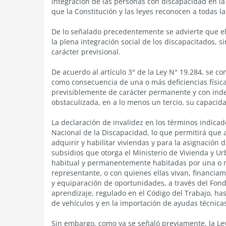
integración de las personas con discapacidad en la 
que la Constitución y las leyes reconocen a todas l
De lo señalado precedentemente se advierte que el p
la plena integración social de los discapacitados,
carácter previsional.
De acuerdo al artículo 3° de la Ley N° 19.284, se c
como consecuencia de una o más deficiencias física
previsiblemente de carácter permanente y con inde
obstaculizada, en a lo menos un tercio, su capacida
La declaración de invalidez en los términos indicado
Nacional de la Discapacidad, lo que permitirá que a
adquirir y habilitar viviendas y para la asignación
subsidios que otorga el Ministerio de Vivienda y 
habitual y permanentemente habitadas por una o m
representante, o con quienes ellas vivan, financiam
y equiparación de oportunidades, a través del Fon
aprendizaje, regulado en el Código del Trabajo, has
de vehículos y en la importación de ayudas técnicas
Sin embargo, como ya se señaló previamente, la Le