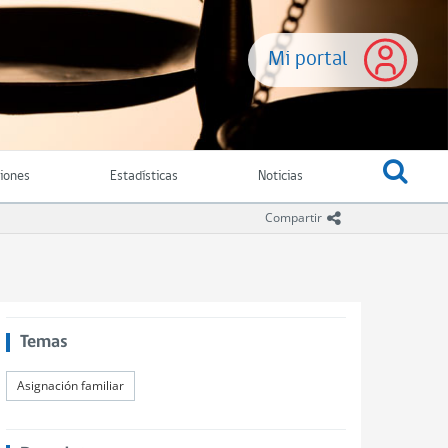
Mi portal
ciones
Estadísticas
Noticias
icono compartir
Compartir
Temas
Asignación familiar