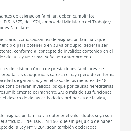
antes de asignación familiar, deben cumplir los
el D.S. N°75, de 1974, ambos del Ministerio del Trabajo y
iones Familiares.
ficiario, como causantes de asignación familiar, que
eneficio o para obtenerlo en su valor duplo, deberán ser
tente, conforme al concepto de invalidez contenido en el
lidez de la Ley N°19.284, señalado anteriormente.
ectos del sistema único de prestaciones familiares, se
hereditarias o adquiridas carezca o haya perdido en forma
idad de ganancia, y en el caso de los menores de 18
se considerarán inválidos los que por causas hereditarias
presumiblemente permanente 2/3 o más de sus funciones
el desarrollo de las actividades ordinarias de la vida,
 asignación familiar, u obtener el valor duplo, si ya son
l artículo 3° del D.F.L. N°150, que sin perjuicio de haber
epto de la Ley N°19.284, sean también declaradas