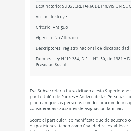
Destinatario: SUBSECRETARIA DE PREVISION SOC
Acción:
Instruye
Criterio:
Antiguo
Vigencia:
No Alterado
Descriptores: registro nacional de discapacidad 
Fuentes: Ley N°19.284; D.F.L. N°150, de 1981 y D
Previsión Social
Esa Subsecretaría ha solicitado a esta Superintend
por la Unión de Padres y Amigos de las Personas c
plantean que las personas con declaración de inca
consideradas causantes de asignación familiar.
Sobre el particular, se manifiesta que de acuerdo c
disposiciones tienen como finalidad "el establecer