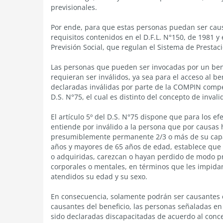
previsionales.
Por ende, para que estas personas puedan ser caus
requisitos contenidos en el D.F.L. N°150, de 1981 y 
Previsión Social, que regulan el Sistema de Prestac
Las personas que pueden ser invocadas por un bene
requieran ser inválidos, ya sea para el acceso al b
declaradas inválidas por parte de la COMPIN compe
D.S. N°75, el cual es distinto del concepto de inva
El artículo 5º del D.S. N°75 dispone que para los ef
entiende por inválido a la persona que por causas 
presumiblemente permanente 2/3 o más de su capac
años y mayores de 65 años de edad, establece que 
o adquiridas, carezcan o hayan perdido de modo 
corporales o mentales, en términos que les impidan 
atendidos su edad y su sexo.
En consecuencia, solamente podrán ser causantes de
causantes del beneficio, las personas señaladas en e
sido declaradas discapacitadas de acuerdo al conc