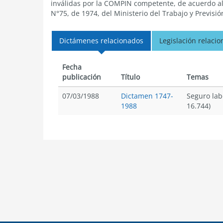
inválidas por la COMPIN competente, de acuerdo al 
N°75, de 1974, del Ministerio del Trabajo y Previsió
Dictámenes relacionados
Legislación relaci
Fecha
publicación
Título
Temas
07/03/1988
Dictamen 1747-
Seguro lab
1988
16.744)