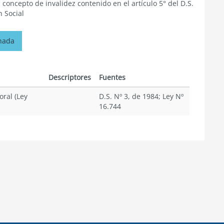
concepto de invalidez contenido en el artículo 5° del D.S.
n Social
onada
Descriptores
Fuentes
oral (Ley
D.S. Nº 3, de 1984; Ley Nº
16.744