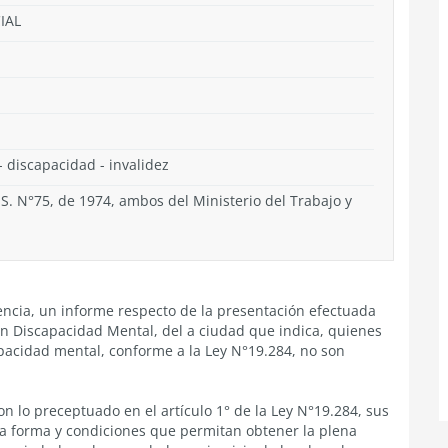
IAL
- discapacidad - invalidez
.S. N°75, de 1974, ambos del Ministerio del Trabajo y
encia, un informe respecto de la presentación efectuada
on Discapacidad Mental, del a ciudad que indica, quienes
pacidad mental, conforme a la Ley N°19.284, no son
on lo preceptuado en el artículo 1° de la Ley N°19.284, sus
 la forma y condiciones que permitan obtener la plena