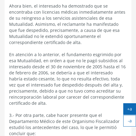
Ahora bien, el interesado ha demostrado que se
encontraba con licencias médicas inmediatamente antes
de su reingreso a los servicios asistenciales de esa
Mutualidad. Asimismo, el reclamante ha manifestado
que fue despedido, precisamente, a causa de que esa
Mutualidad no le extendió oportunamente el
correspondiente certificado de alta.
En atención a lo anterior, el fundamento esgrimido por
esa Mutualidad, en orden a que no le pagó subsidios al
interesado desde el 30 de noviembre de 2005 hasta el 16
de febrero de 2006, se debería a que el interesado
habría estado cesante, lo que no resulta efectivo, toda
vez que el interesado fue despedido después del alta y,
precisamente, debido a que no tuvo como acreditar su
reincorporación laboral por carecer del correspondiente
certificado de alta.
+a
Ag
3.- Por otra parte, cabe hacer presente que el
-a
tex
Departamento Médico de este Organismo Fiscalizador
Ach
estudió los antecedentes del caso, lo que le permitió
tex
concluir que: