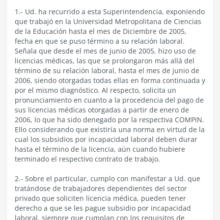
1.- Ud. ha recurrido a esta Superintendencia, exponiendo
que trabajó en la Universidad Metropolitana de Ciencias
de la Educación hasta el mes de Diciembre de 2005,
fecha en que se puso término a su relación laboral.
Señala que desde el mes de junio de 2005, hizo uso de
licencias médicas, las que se prolongaron más allá del
término de su relación laboral, hasta el mes de junio de
2006, siendo otorgadas todas ellas en forma continuada y
por el mismo diagnóstico. Al respecto, solicita un
pronunciamiento en cuanto a la procedencia del pago de
sus licencias médicas otorgadas a partir de enero de
2006, lo que ha sido denegado por la respectiva COMPIN.
Ello considerando que existiría una norma en virtud de la
cual los subsidios por incapacidad laboral deben durar
hasta el término de la licencia, aún cuando hubiere
terminado el respectivo contrato de trabajo.
2.- Sobre el particular, cumplo con manifestar a Ud. que
tratándose de trabajadores dependientes del sector
privado que soliciten licencia médica, pueden tener
derecho a que se les pague subsidio por incapacidad
laboral, siempre que cumplan con los requisitos de