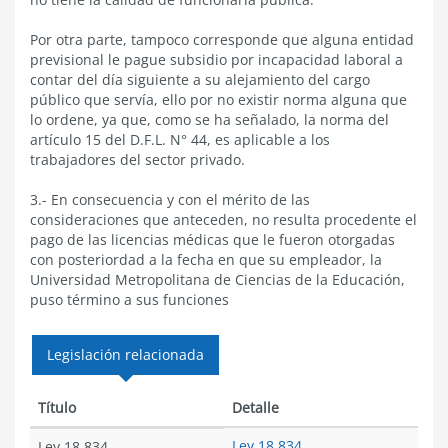
tex
Por otra parte, tampoco corresponde que alguna entidad
previsional le pague subsidio por incapacidad laboral a
contar del día siguiente a su alejamiento del cargo
público que servía, ello por no existir norma alguna que
lo ordene, ya que, como se ha señalado, la norma del
artículo 15 del D.F.L. N° 44, es aplicable a los
trabajadores del sector privado.
3.- En consecuencia y con el mérito de las
consideraciones que anteceden, no resulta procedente el
pago de las licencias médicas que le fueron otorgadas
con posteriordad a la fecha en que su empleador, la
Universidad Metropolitana de Ciencias de la Educación,
puso término a sus funciones
Legislación relacionada
Título
Detalle
Ley 18.834
Ley 18.834