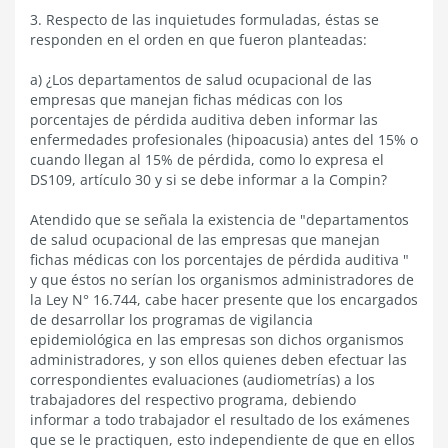
3. Respecto de las inquietudes formuladas, éstas se
responden en el orden en que fueron planteadas:
a) ¿Los departamentos de salud ocupacional de las
empresas que manejan fichas médicas con los
porcentajes de pérdida auditiva deben informar las
enfermedades profesionales (hipoacusia) antes del 15% o
cuando llegan al 15% de pérdida, como lo expresa el
DS109, artículo 30 y si se debe informar a la Compin?
Atendido que se señala la existencia de "departamentos
de salud ocupacional de las empresas que manejan
fichas médicas con los porcentajes de pérdida auditiva "
y que éstos no serían los organismos administradores de
la Ley N° 16.744, cabe hacer presente que los encargados
de desarrollar los programas de vigilancia
epidemiológica en las empresas son dichos organismos
administradores, y son ellos quienes deben efectuar las
correspondientes evaluaciones (audiometrías) a los
trabajadores del respectivo programa, debiendo
informar a todo trabajador el resultado de los exámenes
que se le practiquen, esto independiente de que en ellos