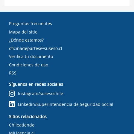
Preguntas frecuentes
Mapa del sitio
¿Dónde estamos?
oficinadepartes@suseso.cl
Verifica tu documento
Condiciones de uso
RSS
Síguenos en redes sociales
Instagram/susesochile
Linkedin/Superintendencia de Seguridad Social
Sitios relacionados
Chileatiende
MiLicencia.cl