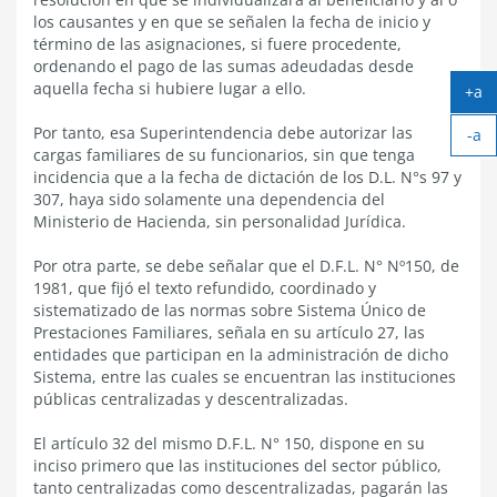
los causantes y en que se señalen la fecha de inicio y
término de las asignaciones, si fuere procedente,
ordenando el pago de las sumas adeudadas desde
aquella fecha si hubiere lugar a ello.
+a
Ag
Por tanto, esa Superintendencia debe autorizar las
-a
tex
cargas familiares de su funcionarios, sin que tenga
Ach
incidencia que a la fecha de dictación de los D.L. N°s 97 y
tex
307, haya sido solamente una dependencia del
Ministerio de Hacienda, sin personalidad Jurídica.
Por otra parte, se debe señalar que el D.F.L. N° Nº150, de
1981, que fijó el texto refundido, coordinado y
sistematizado de las normas sobre Sistema Único de
Prestaciones Familiares, señala en su artículo 27, las
entidades que participan en la administración de dicho
Sistema, entre las cuales se encuentran las instituciones
públicas centralizadas y descentralizadas.
El artículo 32 del mismo D.F.L. N° 150, dispone en su
inciso primero que las instituciones del sector público,
tanto centralizadas como descentralizadas, pagarán las