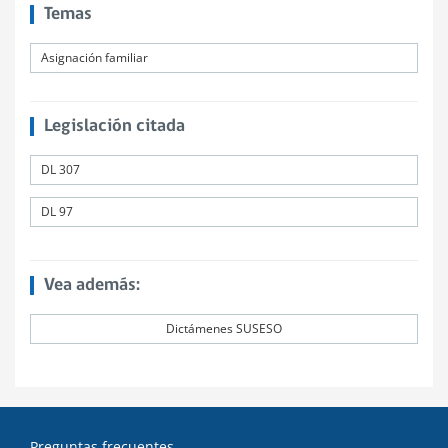
Temas
Asignación familiar
Legislación citada
DL 307
DL 97
Vea además:
Dictámenes SUSESO
Preguntas frecuentes