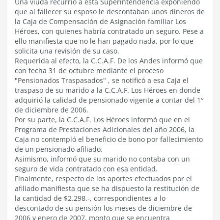
Una viuda recurrió a esta Superintendencia exponiendo
que al fallecer su esposo le descontaban unos dineros de
la Caja de Compensación de Asignación familiar Los
Héroes, con quienes habría contratado un seguro. Pese a
ello manifiesta que no le han pagado nada, por lo que
solicita una revisión de su caso.
Requerida al efecto, la C.C.A.F. De los Andes informó que
con fecha 31 de octubre mediante el proceso
"Pensionados Traspasados" , se notificó a esa Caja el
traspaso de su marido a la C.C.A.F. Los Héroes en donde
adquirió la calidad de pensionado vigente a contar del 1°
de diciembre de 2006.
Por su parte, la C.C.A.F. Los Héroes informó que en el
Programa de Prestaciones Adicionales del año 2006, la
Caja no contempló el beneficio de bono por fallecimiento
de un pensionado afiliado.
Asimismo, informó que su marido no contaba con un
seguro de vida contratado con esa entidad.
Finalmente, respecto de los aportes efectuados por el
afiliado manifiesta que se ha dispuesto la restitución de
la cantidad de $2.298.-, correspondientes a lo
descontado de su pensión los meses de diciembre de
2006 y enero de 2007, monto que se encuentra