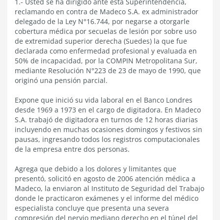
1.- Usted se ha dirigido ante esta Superintendencia,
reclamando en contra de Madeco S.A. ex administrador
delegado de la Ley N°16.744, por negarse a otorgarle
cobertura médica por secuelas de lesión por sobre uso
de extremidad superior derecha (Suedes) la que fue
declarada como enfermedad profesional y evaluada en
50% de incapacidad, por la COMPIN Metropolitana Sur,
mediante Resolución N°223 de 23 de mayo de 1990, que
originó una pensión parcial.
Expone que inició su vida laboral en el Banco Londres
desde 1969 a 1973 en el cargo de digitadora. En Madeco
S.A. trabajó de digitadora en turnos de 12 horas diarias
incluyendo en muchas ocasiones domingos y festivos sin
pausas, ingresando todos los registros computacionales
de la empresa entre dos personas.
Agrega que debido a los dolores y limitantes que
presentó, solicitó en agosto de 2006 atención médica a
Madeco, la enviaron al Instituto de Seguridad del Trabajo
donde le practicaron exámenes y el informe del médico
especialista concluye que presenta una severa
compresión del nervio mediano derecho en el túnel del