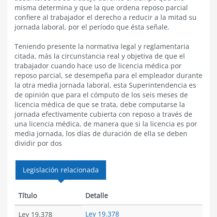
tex
misma determina y que la que ordena reposo parcial
confiere al trabajador el derecho a reducir a la mitad su
jornada laboral, por el período que ésta señale.
Teniendo presente la normativa legal y reglamentaria
citada, más la circunstancia real y objetiva de que el
trabajador cuando hace uso de licencia médica por
reposo parcial, se desempeña para el empleador durante
la otra media jornada laboral, esta Superintendencia es
de opinión que para el cómputo de los seis meses de
licencia médica de que se trata, debe computarse la
jornada efectivamente cubierta con reposo a través de
una licencia médica, de manera que si la licencia es por
media jornada, los días de duración de ella se deben
dividir por dos
Legislación relacionada
Título
Detalle
Ley 19.378
Ley 19.378