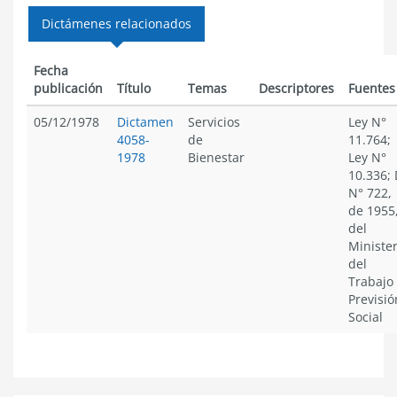
Dictámenes relacionados
Fecha
publicación
Título
Temas
Descriptores
Fuentes
05/12/1978
Dictamen
Servicios
Ley N°
4058-
de
11.764;
1978
Bienestar
Ley N°
10.336; 
N° 722,
de 1955
del
Minister
del
Trabajo
Previsió
Social