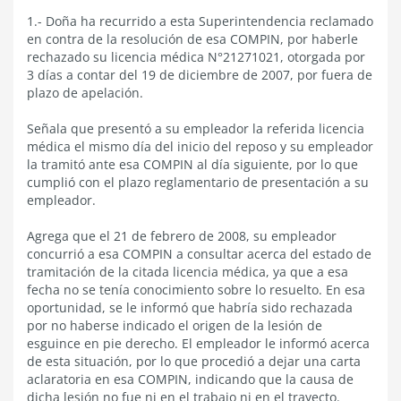
1.- Doña ha recurrido a esta Superintendencia reclamado
en contra de la resolución de esa COMPIN, por haberle
rechazado su licencia médica N°21271021, otorgada por
3 días a contar del 19 de diciembre de 2007, por fuera de
plazo de apelación.
Señala que presentó a su empleador la referida licencia
médica el mismo día del inicio del reposo y su empleador
la tramitó ante esa COMPIN al día siguiente, por lo que
cumplió con el plazo reglamentario de presentación a su
empleador.
Agrega que el 21 de febrero de 2008, su empleador
concurrió a esa COMPIN a consultar acerca del estado de
tramitación de la citada licencia médica, ya que a esa
fecha no se tenía conocimiento sobre lo resuelto. En esa
oportunidad, se le informó que habría sido rechazada
por no haberse indicado el origen de la lesión de
esguince en pie derecho. El empleador le informó acerca
de esta situación, por lo que procedió a dejar una carta
aclaratoria en esa COMPIN, indicando que la causa de
dicha lesión no fue ni en el trabajo ni en el trayecto.