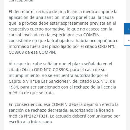
El decretar el rechazo de una licencia médica supone la
aplicación de una sanción, motivo por el cual la causa
que la provoca debe estar expresamente prevista en el
+
respectivo cuerpo normativo, lo que no acaece con la
causal invocada en la especie por esa COMPIN,
-
consistente en que la trabajadora habría acompañado o
informado fuera del plazo fijado por el citado ORD N°C-
CO8908 de esa COMPIN.
Al respecto, cabe señalar que el plazo señalado en el
citado Oficio ORD N°C-CO8908, para el caso de su
incumplimiento, no se encuentra autorizado por el
Capítulo VIII "De Las Sanciones", del citado D.S.N°3, de
1984, para ser sancionado con el rechazo de la licencia
médica de que se trata.
En consecuencia, esa COMPIN deberá dejar sin efecto la
sanción de rechazo decretada, autorizando la licencia
médica N°21271021. Lo actuado deberá comunicarse por
escrito a la interesada