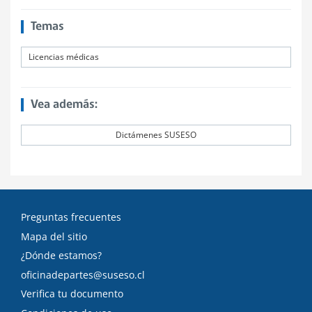
Temas
Licencias médicas
Vea además:
Dictámenes SUSESO
Preguntas frecuentes
Mapa del sitio
¿Dónde estamos?
oficinadepartes@suseso.cl
Verifica tu documento