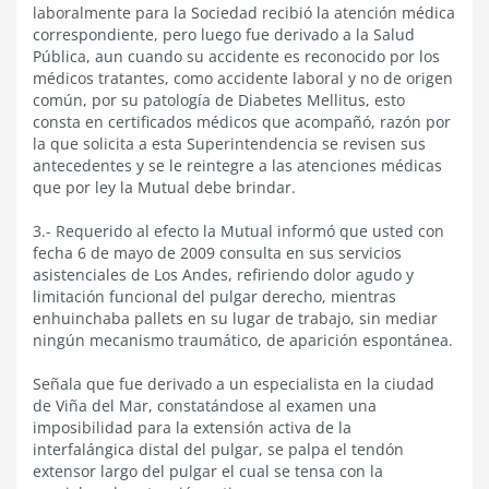
laboralmente para la Sociedad recibió la atención médica
correspondiente, pero luego fue derivado a la Salud
Pública, aun cuando su accidente es reconocido por los
médicos tratantes, como accidente laboral y no de origen
común, por su patología de Diabetes Mellitus, esto
consta en certificados médicos que acompañó, razón por
la que solicita a esta Superintendencia se revisen sus
antecedentes y se le reintegre a las atenciones médicas
que por ley la Mutual debe brindar.
3.- Requerido al efecto la Mutual informó que usted con
fecha 6 de mayo de 2009 consulta en sus servicios
asistenciales de Los Andes, refiriendo dolor agudo y
limitación funcional del pulgar derecho, mientras
enhuinchaba pallets en su lugar de trabajo, sin mediar
ningún mecanismo traumático, de aparición espontánea.
Señala que fue derivado a un especialista en la ciudad
de Viña del Mar, constatándose al examen una
imposibilidad para la extensión activa de la
interfalángica distal del pulgar, se palpa el tendón
extensor largo del pulgar el cual se tensa con la