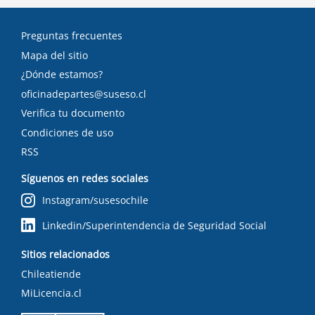
Preguntas frecuentes
Mapa del sitio
¿Dónde estamos?
oficinadepartes@suseso.cl
Verifica tu documento
Condiciones de uso
RSS
Síguenos en redes sociales
Instagram/susesochile
Linkedin/Superintendencia de Seguridad Social
Sitios relacionados
Chileatiende
MiLicencia.cl