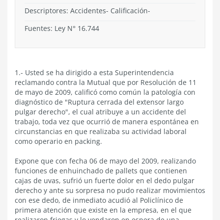
Descriptores: Accidentes- Calificación-
Fuentes: Ley N° 16.744
1.- Usted se ha dirigido a esta Superintendencia
reclamando contra la Mutual que por Resolución de 11
de mayo de 2009, calificó como común la patología con
diagnóstico de "Ruptura cerrada del extensor largo
pulgar derecho", el cual atribuye a un accidente del
trabajo, toda vez que ocurrió de manera espontánea en
circunstancias en que realizaba su actividad laboral
como operario en packing.
Expone que con fecha 06 de mayo del 2009, realizando
funciones de enhuinchado de pallets que contienen
cajas de uvas, sufrió un fuerte dolor en el dedo pulgar
derecho y ante su sorpresa no pudo realizar movimientos
con ese dedo, de inmediato acudió al Policlínico de
primera atención que existe en la empresa, en el que
realizaron friegas y lo vendaron en espera de una