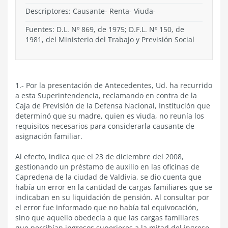
Descriptores: Causante- Renta- Viuda-
Fuentes: D.L. Nº 869, de 1975; D.F.L. Nº 150, de
1981, del Ministerio del Trabajo y Previsión Social
1.- Por la presentación de Antecedentes, Ud. ha recurrido
a esta Superintendencia, reclamando en contra de la
Caja de Previsión de la Defensa Nacional, Institución que
determinó que su madre, quien es viuda, no reunía los
requisitos necesarios para considerarla causante de
asignación familiar.
Al efecto, indica que el 23 de diciembre del 2008,
gestionando un préstamo de auxilio en las oficinas de
Capredena de la ciudad de Valdivia, se dio cuenta que
había un error en la cantidad de cargas familiares que se
indicaban en su liquidación de pensión. Al consultar por
el error fue informado que no había tal equivocación,
sino que aquello obedecía a que las cargas familiares
que percibían ingresos superiores a la mitad del ingreso