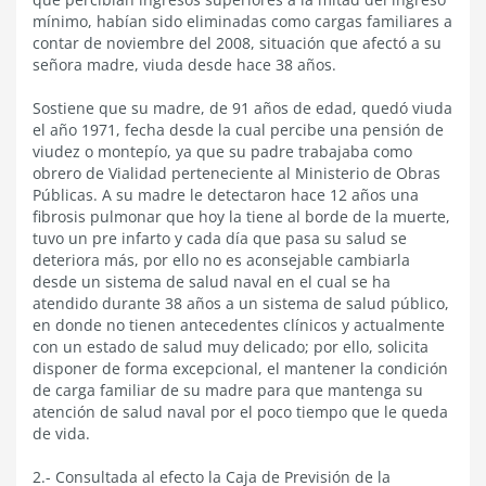
mínimo, habían sido eliminadas como cargas familiares a
contar de noviembre del 2008, situación que afectó a su
señora madre, viuda desde hace 38 años.
Sostiene que su madre, de 91 años de edad, quedó viuda
el año 1971, fecha desde la cual percibe una pensión de
viudez o montepío, ya que su padre trabajaba como
obrero de Vialidad perteneciente al Ministerio de Obras
Públicas. A su madre le detectaron hace 12 años una
fibrosis pulmonar que hoy la tiene al borde de la muerte,
tuvo un pre infarto y cada día que pasa su salud se
deteriora más, por ello no es aconsejable cambiarla
desde un sistema de salud naval en el cual se ha
atendido durante 38 años a un sistema de salud público,
en donde no tienen antecedentes clínicos y actualmente
con un estado de salud muy delicado; por ello, solicita
disponer de forma excepcional, el mantener la condición
de carga familiar de su madre para que mantenga su
atención de salud naval por el poco tiempo que le queda
de vida.
2.- Consultada al efecto la Caja de Previsión de la