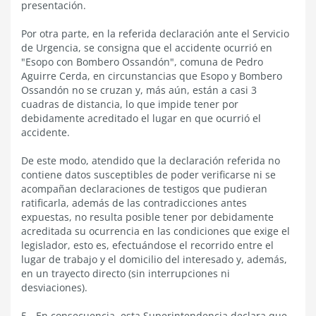
presentación.
Por otra parte, en la referida declaración ante el Servicio
de Urgencia, se consigna que el accidente ocurrió en
"Esopo con Bombero Ossandón", comuna de Pedro
Aguirre Cerda, en circunstancias que Esopo y Bombero
Ossandón no se cruzan y, más aún, están a casi 3
cuadras de distancia, lo que impide tener por
debidamente acreditado el lugar en que ocurrió el
accidente.
De este modo, atendido que la declaración referida no
contiene datos susceptibles de poder verificarse ni se
acompañan declaraciones de testigos que pudieran
ratificarla, además de las contradicciones antes
expuestas, no resulta posible tener por debidamente
acreditada su ocurrencia en las condiciones que exige el
legislador, esto es, efectuándose el recorrido entre el
lugar de trabajo y el domicilio del interesado y, además,
en un trayecto directo (sin interrupciones ni
desviaciones).
5.- En consecuencia, esta Superintendencia declara que