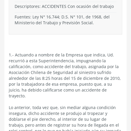
Descriptores: ACCIDENTES Con ocasión del trabajo
Fuentes: Ley N° 16.744; D.S. N° 101, de 1968, del
Ministerio del Trabajo y Previsión Social.
1.- Actuando a nombre de la Empresa que indica, Ud.
recurrió a esta Superintendencia, impugnando la
calificación, como accidente del trabajo, asignada por la
Asociación Chilena de Seguridad al siniestro sufrido
alrededor de las 8:25 horas del 15 de diciembre de 2010,
por la trabajadora de esa empresa, puesto que, a su
juicio, ha debido calificarse como un accidente de
trayecto.
Lo anterior, toda vez que, sin mediar alguna condición
insegura, dicho accidente se produjo al tropezar y
doblarse el pie derecho, al interior de su lugar de
trabajo, pero antes de registrar su hora de llegada en el
reloj control, por lo que no había iniciado aún su jornada