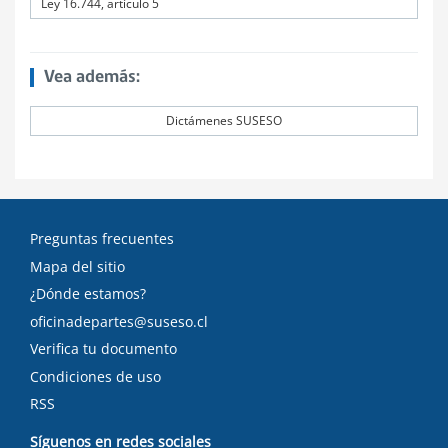
Ley 16.744, artículo 5
Vea además:
Dictámenes SUSESO
Preguntas frecuentes
Mapa del sitio
¿Dónde estamos?
oficinadepartes@suseso.cl
Verifica tu documento
Condiciones de uso
RSS
Síguenos en redes sociales