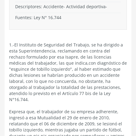
Descriptores: Accidente- Actividad deportiva-
Fuentes: Ley N° 16.744
1.-El Instituto de Seguridad del Trabajo, se ha dirigido a
esta Superintendencia, reclamando en contra del
rechazo formulado por esa Isapre, de las licencias
médicas del trabajador, las que indica,con diagnóstico de
"esguince de tobillo izquierdo", al haber estimado que
dichas lesiones se habrían producido en un accidente
laboral, con lo que no concuerda, no obstante, ha
otorgado al trabajador la totalidad de las prestaciones,
atendido lo previsto en el Artículo 77 bis de la Ley
N°16.744.
Expresa que, el trabajador de su empresa adherente,
ingresó a esa Mutualidad el 29 de enero de 2010,
relatando que el 06 de diciembre de 2009, se lesionó el
tobillo izquierdo, mientras jugaba un partido de fútbol,
durante un pic nic organizado por compañeros y amigos