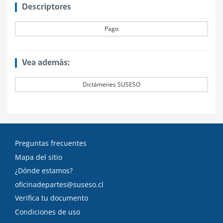
Descriptores
Pago
Vea además:
Dictámenes SUSESO
Preguntas frecuentes
Mapa del sitio
¿Dónde estamos?
oficinadepartes@suseso.cl
Verifica tu documento
Condiciones de uso