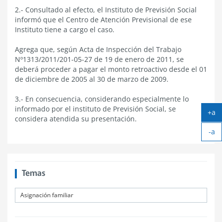
2.- Consultado al efecto, el Instituto de Previsión Social
informó que el Centro de Atención Previsional de ese
Instituto tiene a cargo el caso.
Agrega que, según Acta de Inspección del Trabajo
Nº1313/2011/201-05-27 de 19 de enero de 2011, se
deberá proceder a pagar el monto retroactivo desde el 01
de diciembre de 2005 al 30 de marzo de 2009.
3.- En consecuencia, considerando especialmente lo
informado por el instituto de Previsión Social, se
+a
considera atendida su presentación.
Ag
-a
tex
Ach
tex
Temas
Asignación familiar