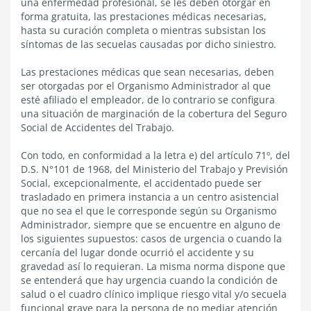
una enfermedad profesional, se les deben otorgar en
forma gratuita, las prestaciones médicas necesarias,
hasta su curación completa o mientras subsistan los
síntomas de las secuelas causadas por dicho siniestro.
Las prestaciones médicas que sean necesarias, deben
ser otorgadas por el Organismo Administrador al que
esté afiliado el empleador, de lo contrario se configura
una situación de marginación de la cobertura del Seguro
Social de Accidentes del Trabajo.
Con todo, en conformidad a la letra e) del artículo 71º, del
D.S. N°101 de 1968, del Ministerio del Trabajo y Previsión
Social, excepcionalmente, el accidentado puede ser
trasladado en primera instancia a un centro asistencial
que no sea el que le corresponde según su Organismo
Administrador, siempre que se encuentre en alguno de
los siguientes supuestos: casos de urgencia o cuando la
cercanía del lugar donde ocurrió el accidente y su
gravedad así lo requieran. La misma norma dispone que
se entenderá que hay urgencia cuando la condición de
salud o el cuadro clínico implique riesgo vital y/o secuela
funcional grave para la persona de no mediar atención