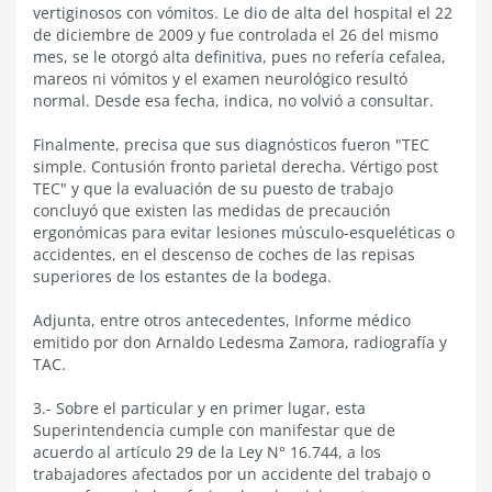
vertiginosos con vómitos. Le dio de alta del hospital el 22
de diciembre de 2009 y fue controlada el 26 del mismo
mes, se le otorgó alta definitiva, pues no refería cefalea,
mareos ni vómitos y el examen neurológico resultó
normal. Desde esa fecha, indica, no volvió a consultar.
Finalmente, precisa que sus diagnósticos fueron "TEC
simple. Contusión fronto parietal derecha. Vértigo post
TEC" y que la evaluación de su puesto de trabajo
concluyó que existen las medidas de precaución
ergonómicas para evitar lesiones músculo-esqueléticas o
accidentes, en el descenso de coches de las repisas
superiores de los estantes de la bodega.
Adjunta, entre otros antecedentes, Informe médico
emitido por don Arnaldo Ledesma Zamora, radiografía y
TAC.
3.- Sobre el particular y en primer lugar, esta
Superintendencia cumple con manifestar que de
acuerdo al artículo 29 de la Ley N° 16.744, a los
trabajadores afectados por un accidente del trabajo o