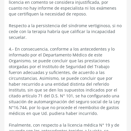
licencia en comento se considera injustificada, por
cuanto no hay informe de especialista ni los exámenes
que certifiquen la necesidad de reposo.
Respecto a la persistencia del síndrome vertiginoso, si no
cede con la terapia habría que calificar la incapacidad
secuelar.
4.- En consecuencia, conforme a los antecedentes y lo
informado por el Departamento Médico de este
Organismo, se puede concluir que las prestaciones
otorgadas por el Instituto de Seguridad del Trabajo
fueron adecuadas y suficientes, de acuerdo a las
circunstancias. Asimismo, se puede concluir que por
haber recurrido a una entidad distinta del referido
Instituto, sin que se den los supuestos indicados por el
citado artículo 71 del D.S. N° 101, se ha configurado una
situación de automarginación del seguro social de la Ley
N°16.744, por lo que no procede el reembolso de gastos
médicos en que Ud. pudiera haber incurrido.
Finalmente, con respecto a la licencia médica N° 19 y de
acuerdo con los antecedentes tenidos a la vista, se