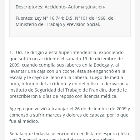
Descriptores: Accidente- Automarginación-
Fuentes: Ley N° 16.744; D.S. N°101 de 1968, del
Ministerio del Trabajo y Previsión Social.
1.- Ud. se dirigió a esta Superintendencia, exponiendo
que sufrió un accidente el sábado 19 de diciembre de
2009, cuando cumplía sus labores en la Bodega y, al
levantar una caja con un coche, ésta se enganchó en la
escala y le cayó de lleno en la cabeza. Luego de media
hora, informó del accidente y en definitiva la derivaron al
Instituto de Seguridad del Trabajo de Franklin, donde le
prescribieron 8 días de reposo con licencia médica.
Agrega que volvió a trabajar el 26 de diciembre de 2009 y
comenzó a sufrir mareos y dolores de cabeza, por lo que
fue al médico.
Señala que todavía se encuentra en lista de espera (lleva
casi 7 meses) para ser atendida por un neurólogo.