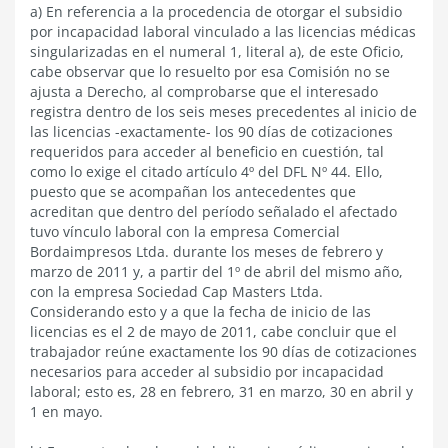
a) En referencia a la procedencia de otorgar el subsidio
por incapacidad laboral vinculado a las licencias médicas
singularizadas en el numeral 1, literal a), de este Oficio,
cabe observar que lo resuelto por esa Comisión no se
ajusta a Derecho, al comprobarse que el interesado
registra dentro de los seis meses precedentes al inicio de
las licencias -exactamente- los 90 días de cotizaciones
requeridos para acceder al beneficio en cuestión, tal
como lo exige el citado artículo 4º del DFL Nº 44. Ello,
puesto que se acompañan los antecedentes que
acreditan que dentro del período señalado el afectado
tuvo vínculo laboral con la empresa Comercial
Bordaimpresos Ltda. durante los meses de febrero y
marzo de 2011 y, a partir del 1º de abril del mismo año,
con la empresa Sociedad Cap Masters Ltda.
Considerando esto y a que la fecha de inicio de las
licencias es el 2 de mayo de 2011, cabe concluir que el
trabajador reúne exactamente los 90 días de cotizaciones
necesarios para acceder al subsidio por incapacidad
laboral; esto es, 28 en febrero, 31 en marzo, 30 en abril y
1 en mayo.