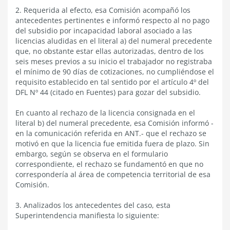
2. Requerida al efecto, esa Comisión acompañó los
antecedentes pertinentes e informó respecto al no pago
del subsidio por incapacidad laboral asociado a las
licencias aludidas en el literal a) del numeral precedente
que, no obstante estar ellas autorizadas, dentro de los
seis meses previos a su inicio el trabajador no registraba
el mínimo de 90 días de cotizaciones, no cumpliéndose el
requisito establecido en tal sentido por el artículo 4º del
DFL Nº 44 (citado en Fuentes) para gozar del subsidio.
En cuanto al rechazo de la licencia consignada en el
literal b) del numeral precedente, esa Comisión informó -
en la comunicación referida en ANT.- que el rechazo se
motivó en que la licencia fue emitida fuera de plazo. Sin
embargo, según se observa en el formulario
correspondiente, el rechazo se fundamentó en que no
correspondería al área de competencia territorial de esa
Comisión.
3. Analizados los antecedentes del caso, esta
Superintendencia manifiesta lo siguiente: