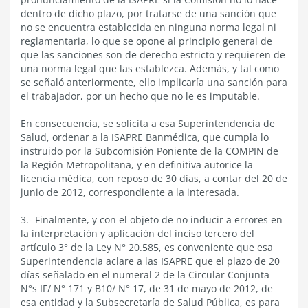
dentro de dicho plazo, por tratarse de una sanción que
no se encuentra establecida en ninguna norma legal ni
reglamentaria, lo que se opone al principio general de
que las sanciones son de derecho estricto y requieren de
una norma legal que las establezca. Además, y tal como
se señaló anteriormente, ello implicaría una sanción para
el trabajador, por un hecho que no le es imputable.
En consecuencia, se solicita a esa Superintendencia de
Salud, ordenar a la ISAPRE Banmédica, que cumpla lo
instruido por la Subcomisión Poniente de la COMPIN de
la Región Metropolitana, y en definitiva autorice la
licencia médica, con reposo de 30 días, a contar del 20 de
junio de 2012, correspondiente a la interesada.
3.- Finalmente, y con el objeto de no inducir a errores en
la interpretación y aplicación del inciso tercero del
artículo 3° de la Ley N° 20.585, es conveniente que esa
Superintendencia aclare a las ISAPRE que el plazo de 20
días señalado en el numeral 2 de la Circular Conjunta
N°s IF/ N° 171 y B10/ N° 17, de 31 de mayo de 2012, de
esa entidad y la Subsecretaría de Salud Pública, es para