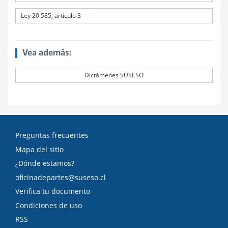
Ley 20.585, artículo 3
Vea además:
Dictámenes SUSESO
Preguntas frecuentes
Mapa del sitio
¿Dónde estamos?
oficinadepartes@suseso.cl
Verifica tu documento
Condiciones de uso
RSS