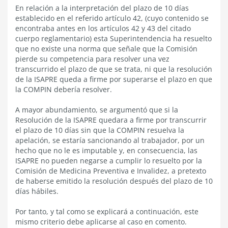
En relación a la interpretación del plazo de 10 días
establecido en el referido artículo 42, (cuyo contenido se
encontraba antes en los artículos 42 y 43 del citado
cuerpo reglamentario) esta Superintendencia ha resuelto
que no existe una norma que señale que la Comisión
pierde su competencia para resolver una vez
transcurrido el plazo de que se trata, ni que la resolución
de la ISAPRE queda a firme por superarse el plazo en que
la COMPIN debería resolver.
A mayor abundamiento, se argumentó que si la
Resolución de la ISAPRE quedara a firme por transcurrir
el plazo de 10 días sin que la COMPIN resuelva la
apelación, se estaría sancionando al trabajador, por un
hecho que no le es imputable y, en consecuencia, las
ISAPRE no pueden negarse a cumplir lo resuelto por la
Comisión de Medicina Preventiva e Invalidez, a pretexto
de haberse emitido la resolución después del plazo de 10
días hábiles.
Por tanto, y tal como se explicará a continuación, este
mismo criterio debe aplicarse al caso en comento.