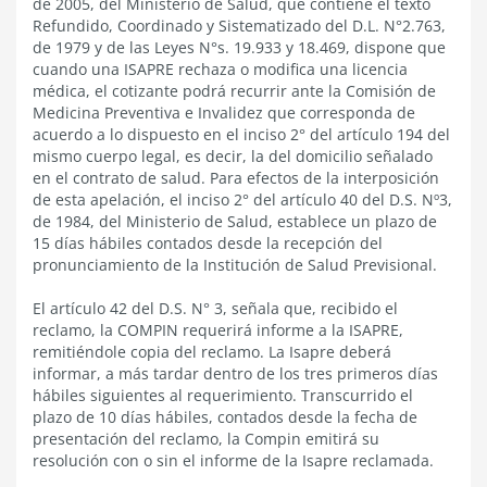
de 2005, del Ministerio de Salud, que contiene el texto
Refundido, Coordinado y Sistematizado del D.L. N°2.763,
de 1979 y de las Leyes N°s. 19.933 y 18.469, dispone que
cuando una ISAPRE rechaza o modifica una licencia
médica, el cotizante podrá recurrir ante la Comisión de
Medicina Preventiva e Invalidez que corresponda de
acuerdo a lo dispuesto en el inciso 2° del artículo 194 del
mismo cuerpo legal, es decir, la del domicilio señalado
en el contrato de salud. Para efectos de la interposición
de esta apelación, el inciso 2° del artículo 40 del D.S. Nº3,
de 1984, del Ministerio de Salud, establece un plazo de
15 días hábiles contados desde la recepción del
pronunciamiento de la Institución de Salud Previsional.
El artículo 42 del D.S. N° 3, señala que, recibido el
reclamo, la COMPIN requerirá informe a la ISAPRE,
remitiéndole copia del reclamo. La Isapre deberá
informar, a más tardar dentro de los tres primeros días
hábiles siguientes al requerimiento. Transcurrido el
plazo de 10 días hábiles, contados desde la fecha de
presentación del reclamo, la Compin emitirá su
resolución con o sin el informe de la Isapre reclamada.