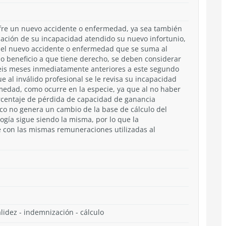
fre un nuevo accidente o enfermedad, ya sea también
ación de su incapacidad atendido su nuevo infortunio,
 del nuevo accidente o enfermedad que se suma al
o beneficio a que tiene derecho, se deben considerar
seis meses inmediatamente anteriores a este segundo
ue al inválido profesional se le revisa su incapacidad
edad, como ocurre en la especie, ya que al no haber
rcentaje de pérdida de capacidad de ganancia
co no genera un cambio de la base de cálculo del
logía sigue siendo la misma, por lo que la
 con las mismas remuneraciones utilizadas al
dez - indemnización - cálculo