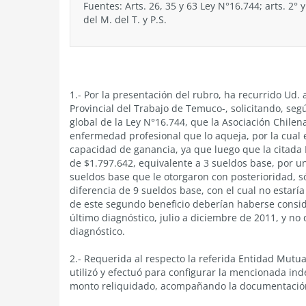
Fuentes: Arts. 26, 35 y 63 Ley N°16.744; arts. 2° 
del M. del T. y P.S.
1.- Por la presentación del rubro, ha recurrido Ud.
Provincial del Trabajo de Temuco-, solicitando, seg
global de la Ley N°16.744, que la Asociación Chilen
enfermedad profesional que lo aqueja, por la cual 
capacidad de ganancia, ya que luego que la citada
de $1.797.642, equivalente a 3 sueldos base, por u
sueldos base que le otorgaron con posterioridad, s
diferencia de 9 sueldos base, con el cual no estar
de este segundo beneficio deberían haberse consid
último diagnóstico, julio a diciembre de 2011, y n
diagnóstico.
2.- Requerida al respecto la referida Entidad Mutu
utilizó y efectuó para configurar la mencionada ind
monto reliquidado, acompañando la documentación