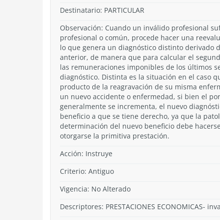
Destinatario: PARTICULAR
Observación: Cuando un inválido profesional su
profesional o común, procede hacer una reevalu
lo que genera un diagnóstico distinto derivado
anterior, de manera que para calcular el segund
las remuneraciones imponibles de los últimos 
diagnóstico. Distinta es la situación en el caso q
producto de la reagravación de su misma enferm
un nuevo accidente o enfermedad, si bien el po
generalmente se incrementa, el nuevo diagnósti
beneficio a que se tiene derecho, ya que la pato
determinación del nuevo beneficio debe hacerse
otorgarse la primitiva prestación.
Acción:
Instruye
Criterio:
Antiguo
Vigencia:
No Alterado
Descriptores: PRESTACIONES ECONOMICAS- invali