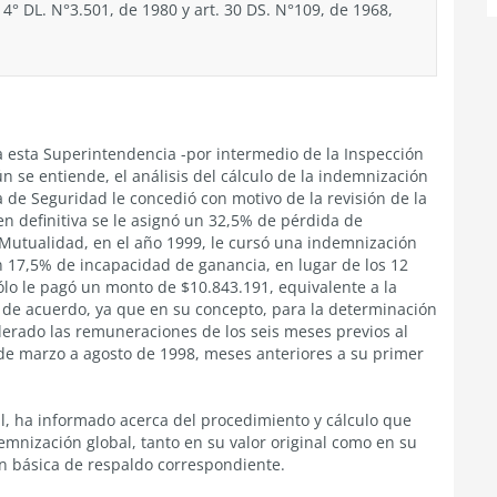
y 4° DL. N°3.501, de 1980 y art. 30 DS. N°109, de 1968,
 a esta Superintendencia -por intermedio de la Inspección
ún se entiende, el análisis del cálculo de la indemnización
a de Seguridad le concedió con motivo de la revisión de la
en definitiva se le asignó un 32,5% de pérdida de
 Mutualidad, en el año 1999, le cursó una indemnización
n 17,5% de incapacidad de ganancia, en lugar de los 12
ólo le pagó un monto de $10.843.191, equivalente a la
ía de acuerdo, ya que en su concepto, para la determinación
erado las remuneraciones de los seis meses previos al
o de marzo a agosto de 1998, meses anteriores a su primer
al, ha informado acerca del procedimiento y cálculo que
emnización global, tanto en su valor original como en su
 básica de respaldo correspondiente.