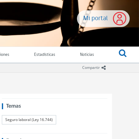
Mi portal
ciones
Estadísticas
Noticias
icono compartir
Compartir
Temas
Seguro laboral (Ley 16.744)