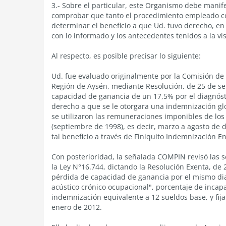
3.- Sobre el particular, este Organismo debe manif
comprobar que tanto el procedimiento empleado com
determinar el beneficio a que Ud. tuvo derecho, en
con lo informado y los antecedentes tenidos a la vi
Al respecto, es posible precisar lo siguiente:
Ud. fue evaluado originalmente por la Comisión de M
Región de Aysén, mediante Resolución, de 25 de s
capacidad de ganancia de un 17,5% por el diagnóstic
derecho a que se le otorgara una indemnización glo
se utilizaron las remuneraciones imponibles de lo
(septiembre de 1998), es decir, marzo a agosto de 
tal beneficio a través de Finiquito Indemnización E
Con posterioridad, la señalada COMPIN revisó las s
la Ley N°16.744, dictando la Resolución Exenta, de 
pérdida de capacidad de ganancia por el mismo di
acústico crónico ocupacional", porcentaje de inca
indemnización equivalente a 12 sueldos base, y fija
enero de 2012.