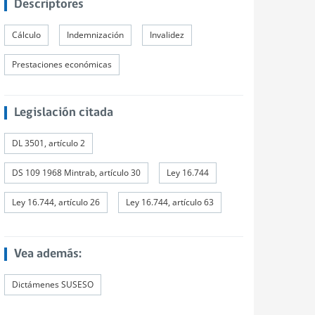
Descriptores
Cálculo
Indemnización
Invalidez
Prestaciones económicas
Legislación citada
DL 3501, artículo 2
DS 109 1968 Mintrab, artículo 30
Ley 16.744
Ley 16.744, artículo 26
Ley 16.744, artículo 63
Vea además:
Dictámenes SUSESO