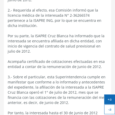
2.- Requerida al efecto, esa Comisión informó que la
licencia médica de la interesada N° 2-36266574
pertenece a la ISAPRE ING, por lo que se encuentra en
dicha institución.
Por su parte, la ISAPRE Cruz Blanca ha informado que la
interesada se encuentra afiliada en dicha entidad, con
inicio de vigencia del contrato de salud previsional en
julio de 2012.
Acompaña certificado de cotizaciones efectuadas en esa
entidad a contar de la remuneración de junio de 2012.
3.- Sobre el particular, esta Superintendencia cumple en
manifestar que conforme a lo informado y antecedentes
del expediente, la afiliación de la interesada a la ISAPRE
Cruz Blanca operó el 1° de julio de 2012, mes que se
financia con las cotizaciones de la remuneración del mes
+a
anterior, es decir, de junio de 2012.
Ag
-a
tex
Por tanto, la interesada hasta el 30 de junio de 2012
Ach