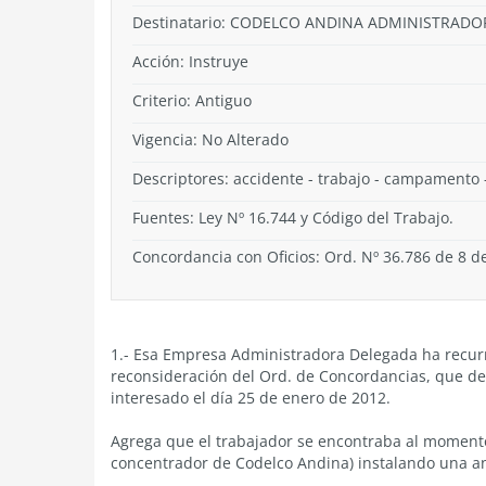
Destinatario: CODELCO ANDINA ADMINISTRADO
Acción:
Instruye
Criterio:
Antiguo
Vigencia:
No Alterado
Descriptores: accidente - trabajo - campamento 
Fuentes: Ley Nº 16.744 y Código del Trabajo.
Concordancia con Oficios: Ord. Nº 36.786 de 8 de
1.- Esa Empresa Administradora Delegada ha recurr
reconsideración del Ord. de Concordancias, que dec
interesado el día 25 de enero de 2012.
Agrega que el trabajador se encontraba al momento d
concentrador de Codelco Andina) instalando una ante