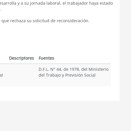
sarrolla y a su jornada laboral, el trabajador haya estado
.
 que rechaza su solicitud de reconsideración.
Descriptores
Fuentes
D.F.L. N° 44, de 1978, del Ministerio
al
del Trabajo y Previsión Social