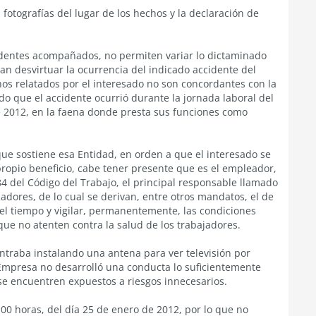
fotografías del lugar de los hechos y la declaración de
cedentes acompañados, no permiten variar lo dictaminado
an desvirtuar la ocurrencia del indicado accidente del
chos relatados por el interesado no son concordantes con la
o que el accidente ocurrió durante la jornada laboral del
de 2012, en la faena donde presta sus funciones como
 que sostiene esa Entidad, en orden a que el interesado se
ropio beneficio, cabe tener presente que es el empleador,
84 del Código del Trabajo, el principal responsable llamado
jadores, de lo cual se derivan, entre otros mandatos, el de
el tiempo y vigilar, permanentemente, las condiciones
que no atenten contra la salud de los trabajadores.
ontraba instalando una antena para ver televisión por
 Empresa no desarrolló una conducta lo suficientemente
 se encuentren expuestos a riesgos innecesarios.
:00 horas, del día 25 de enero de 2012, por lo que no