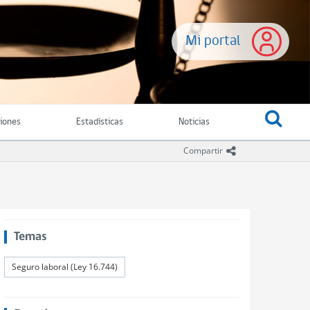
Mi portal
ciones
Estadísticas
Noticias
icono compartir
Compartir
Temas
Seguro laboral (Ley 16.744)