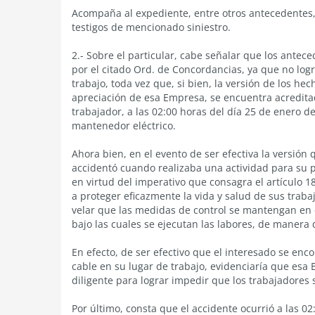
Acompaña al expediente, entre otros antecedentes, 
testigos de mencionado siniestro.
2.- Sobre el particular, cabe señalar que los ante
por el citado Ord. de Concordancias, ya que no logr
trabajo, toda vez que, si bien, la versión de los he
apreciación de esa Empresa, se encuentra acreditad
trabajador, a las 02:00 horas del día 25 de enero 
mantenedor eléctrico.
Ahora bien, en el evento de ser efectiva la versión
accidentó cuando realizaba una actividad para su p
en virtud del imperativo que consagra el artículo 1
a proteger eficazmente la vida y salud de sus traba
velar que las medidas de control se mantengan en 
bajo las cuales se ejecutan las labores, de manera 
En efecto, de ser efectivo que el interesado se enc
cable en su lugar de trabajo, evidenciaría que esa
diligente para lograr impedir que los trabajadores
Por último, consta que el accidente ocurrió a las 02