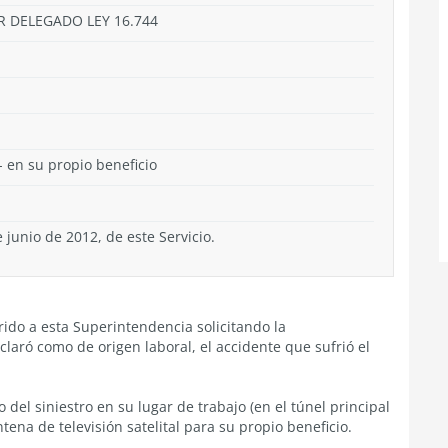
R DELEGADO LEY 16.744
- en su propio beneficio
 junio de 2012, de este Servicio.
ido a esta Superintendencia solicitando la
laró como de origen laboral, el accidente que sufrió el
el siniestro en su lugar de trabajo (en el túnel principal
na de televisión satelital para su propio beneficio.