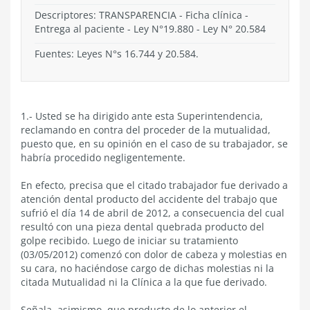
Descriptores: TRANSPARENCIA - Ficha clínica -
Entrega al paciente - Ley N°19.880 - Ley N° 20.584
Fuentes: Leyes N°s 16.744 y 20.584.
1.- Usted se ha dirigido ante esta Superintendencia,
reclamando en contra del proceder de la mutualidad,
puesto que, en su opinión en el caso de su trabajador, se
habría procedido negligentemente.
En efecto, precisa que el citado trabajador fue derivado a
atención dental producto del accidente del trabajo que
sufrió el día 14 de abril de 2012, a consecuencia del cual
resultó con una pieza dental quebrada producto del
golpe recibido. Luego de iniciar su tratamiento
(03/05/2012) comenzó con dolor de cabeza y molestias en
su cara, no haciéndose cargo de dichas molestias ni la
citada Mutualidad ni la Clínica a la que fue derivado.
Señala, asimismo, que producto de lo anterior el