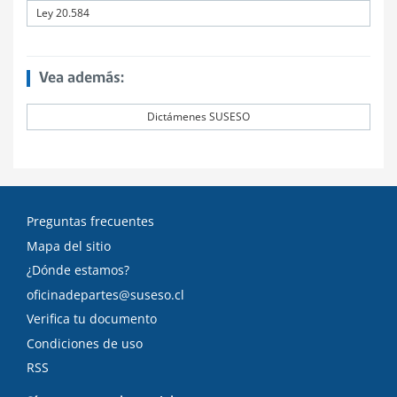
Ley 20.584
Vea además:
Dictámenes SUSESO
Preguntas frecuentes
Mapa del sitio
¿Dónde estamos?
oficinadepartes@suseso.cl
Verifica tu documento
Condiciones de uso
RSS