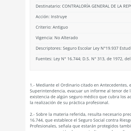
Destinatario: CONTRALORÍA GENERAL DE LA RE
Acción:
Instruye
Criterio:
Antiguo
Vigencia:
No Alterado
Descriptores: Seguro Escolar Ley N°19.937 Estud
Fuentes: Ley N° 16.744; D.S. N° 313, de 1972, del
1.- Mediante el Ordinario citado en Antecedentes, 
Superintendencia, evacuar un informe al tenor de la
existencia de algún seguro médico que cubra los a
la realización de su práctica profesional.
2.- Sobre la materia referida, resulta necesario prec
16.744, que establece el Seguro Social contra Ries
Profesionales, señala que estarán protegidos tambi