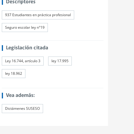
Descriptores
937 Estudiantes en práctica profesional
Seguro escolar ley n°19
Legislación citada
Ley 16.744, artículo 3
ley 17.995
ley 18.962
Vea además:
Dictámenes SUSESO