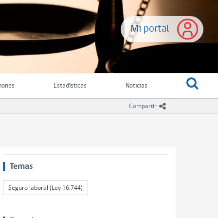
Mi portal
ciones
Estadísticas
Noticias
icono compartir
Compartir
Temas
Seguro laboral (Ley 16.744)