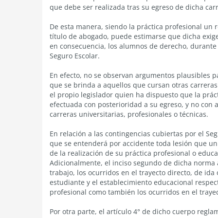
que debe ser realizada tras su egreso de dicha carr
De esta manera, siendo la práctica profesional un r
título de abogado, puede estimarse que dicha exige
en consecuencia, los alumnos de derecho, durante d
Seguro Escolar.
En efecto, no se observan argumentos plausibles pa
que se brinda a aquellos que cursan otras carreras 
el propio legislador quien ha dispuesto que la prác
efectuada con posterioridad a su egreso, y no con a
carreras universitarias, profesionales o técnicas.
En relación a las contingencias cubiertas por el Segu
que se entenderá por accidente toda lesión que un 
de la realización de su práctica profesional o educ
Adicionalmente, el inciso segundo de dicha norma
trabajo, los ocurridos en el trayecto directo, de ida 
estudiante y el establecimiento educacional respect
profesional como también los ocurridos en el trayec
Por otra parte, el artículo 4° de dicho cuerpo regl