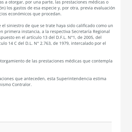
as a otorgar, por una parte, las prestaciones médicas o
 los gastos de esa especie y, por otra, previa evaluación
icios económicos que procedan.
el siniestro de que se trate haya sido calificado como un
n primera instancia, a la respectiva Secretaría Regional
puesto en el artículo 13 del D.F.L. N°1, de 2005, del
ulo 14 C del D.L. N° 2.763, de 1979, intercalado por el
 otorgamiento de las prestaciones médicas que contempla
eraciones que anteceden, esta Superintendencia estima
nismo Contralor.