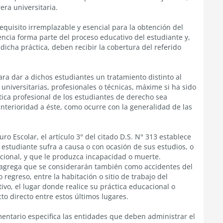
era universitaria.
equisito irremplazable y esencial para la obtención del
ncia forma parte del proceso educativo del estudiante y,
icha práctica, deben recibir la cobertura del referido
ra dar a dichos estudiantes un tratamiento distinto al
universitarias, profesionales o técnicas, máxime si ha sido
tica profesional de los estudiantes de derecho sea
nterioridad a éste, como ocurre con la generalidad de las
ro Escolar, el artículo 3° del citado D.S. N° 313 establece
estudiante sufra a causa o con ocasión de sus estudios, o
acional, y que le produzca incapacidad o muerte.
 agrega que se considerarán también como accidentes del
o regreso, entre la habitación o sitio de trabajo del
ivo, el lugar donde realice su práctica educacional o
to directo entre estos últimos lugares.
amentario especifica las entidades que deben administrar el