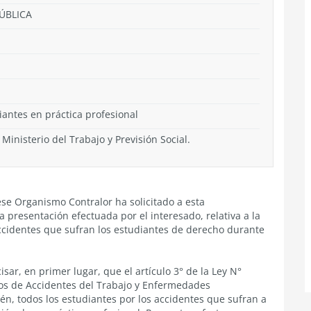
PÚBLICA
iantes en práctica profesional
 Ministerio del Trabajo y Previsión Social.
ese Organismo Contralor ha solicitado a esta
 presentación efectuada por el interesado, relativa a la
ccidentes que sufran los estudiantes de derecho durante
isar, en primer lugar, que el artículo 3° de la Ley N°
gos de Accidentes del Trabajo y Enfermedades
én, todos los estudiantes por los accidentes que sufran a