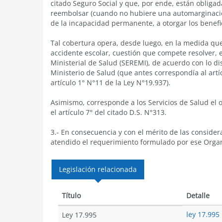
citado Seguro Social y que, por ende, están obligad
reembolsar (cuando no hubiere una automarginación)
de la incapacidad permanente, a otorgar los benef
Tal cobertura opera, desde luego, en la medida que 
accidente escolar, cuestión que compete resolver, e
Ministerial de Salud (SEREMI), de acuerdo con lo dis
Ministerio de Salud (que antes correspondía al artíc
artículo 1° N°11 de la Ley N°19.937).
Asimismo, corresponde a los Servicios de Salud el
el artículo 7° del citado D.S. N°313.
3.- En consecuencia y con el mérito de las consid
atendido el requerimiento formulado por ese Orga
Legislación relacionada
Título
Detalle
ley 17.995
Ley 17.995