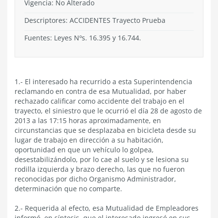
Vigencia:
No Alterado
Descriptores: ACCIDENTES Trayecto Prueba
Fuentes: Leyes Nºs. 16.395 y 16.744.
1.- El interesado ha recurrido a esta Superintendencia
reclamando en contra de esa Mutualidad, por haber
rechazado calificar como accidente del trabajo en el
trayecto, el siniestro que le ocurrió el día 28 de agosto de
2013 a las 17:15 horas aproximadamente, en
circunstancias que se desplazaba en bicicleta desde su
lugar de trabajo en dirección a su habitación,
oportunidad en que un vehículo lo golpea,
desestabilizándolo, por lo cae al suelo y se lesiona su
rodilla izquierda y brazo derecho, las que no fueron
reconocidas por dicho Organismo Administrador,
determinación que no comparte.
2.- Requerida al efecto, esa Mutualidad de Empleadores
informó, en síntesis, que el interesado ingresó en sus