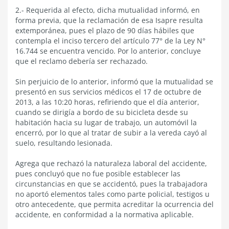
2.- Requerida al efecto, dicha mutualidad informó, en
forma previa, que la reclamación de esa Isapre resulta
extemporánea, pues el plazo de 90 días hábiles que
contempla el inciso tercero del artículo 77° de la Ley N°
16.744 se encuentra vencido. Por lo anterior, concluye
que el reclamo debería ser rechazado.
Sin perjuicio de lo anterior, informó que la mutualidad se
presentó en sus servicios médicos el 17 de octubre de
2013, a las 10:20 horas, refiriendo que el día anterior,
cuando se dirigía a bordo de su bicicleta desde su
habitación hacia su lugar de trabajo, un automóvil la
encerró, por lo que al tratar de subir a la vereda cayó al
suelo, resultando lesionada.
Agrega que rechazó la naturaleza laboral del accidente,
pues concluyó que no fue posible establecer las
circunstancias en que se accidentó, pues la trabajadora
no aportó elementos tales como parte policial, testigos u
otro antecedente, que permita acreditar la ocurrencia del
accidente, en conformidad a la normativa aplicable.