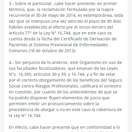
3.- Sobre el particular, cabe hacer presente, en primer
término, que, la reclamación formulada por la Isapre
recurrente el 30 de mayo de 2014, es extemporánea, toda
vez que se interpuso una vez vencido el plazo de 90 días
hábiles establecido al efecto por el inciso tercero del
artículo 77° de la Ley N° 16.744, que en este caso se
cuenta desde la fecha del Certificado de Derivación de
Pacientes al Sistema Previsional de Enfermedades
Comunes (18 de octubre de 2013).
4.- Sin perjuicio de lo anterior, este Organismo en uso de
sus facultades fiscalizadoras, que emanan de las Leyes
N°s. 16.395, artículos 30 y 39, y 16.744, y a fin de velar
por el correcto otorgamiento de los beneficios del Seguro
Social contra Riesgos Profesionales, calificará el siniestro
en cuestión, por cuanto de los antecedentes de que se
ha podido disponer fluyen elementos de juicio que
permiten emitir un pronunciamiento sobre la
procedencia de otorgar o no en este caso la cobertura de
la Ley N° 16.744.
En efecto, cabe hacer presente que en conformidad a lo