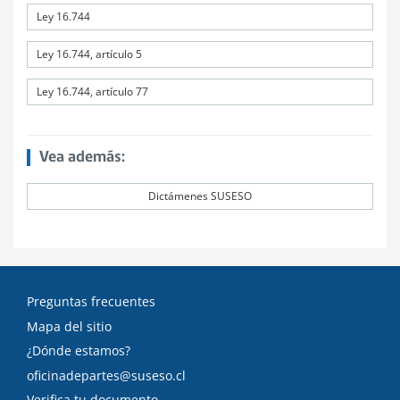
Ley 16.744
Ley 16.744, artículo 5
Ley 16.744, artículo 77
Vea además:
Dictámenes SUSESO
Preguntas frecuentes
Mapa del sitio
¿Dónde estamos?
oficinadepartes@suseso.cl
Verifica tu documento