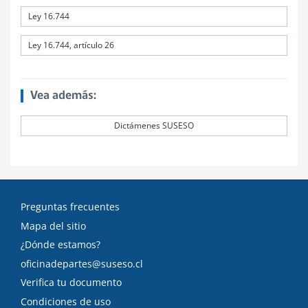
Ley 16.744
Ley 16.744, artículo 26
Vea además:
Dictámenes SUSESO
Preguntas frecuentes
Mapa del sitio
¿Dónde estamos?
oficinadepartes@suseso.cl
Verifica tu documento
Condiciones de uso