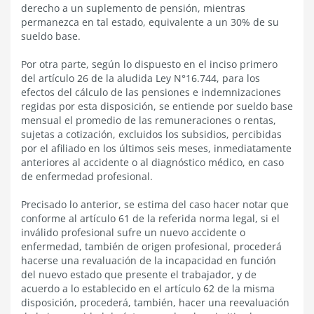
derecho a un suplemento de pensión, mientras
permanezca en tal estado, equivalente a un 30% de su
sueldo base.
Por otra parte, según lo dispuesto en el inciso primero
del artículo 26 de la aludida Ley N°16.744, para los
efectos del cálculo de las pensiones e indemnizaciones
regidas por esta disposición, se entiende por sueldo base
mensual el promedio de las remuneraciones o rentas,
sujetas a cotización, excluidos los subsidios, percibidas
por el afiliado en los últimos seis meses, inmediatamente
anteriores al accidente o al diagnóstico médico, en caso
de enfermedad profesional.
Precisado lo anterior, se estima del caso hacer notar que
conforme al artículo 61 de la referida norma legal, si el
inválido profesional sufre un nuevo accidente o
enfermedad, también de origen profesional, procederá
hacerse una revaluación de la incapacidad en función
del nuevo estado que presente el trabajador, y de
acuerdo a lo establecido en el artículo 62 de la misma
disposición, procederá, también, hacer una reevaluación