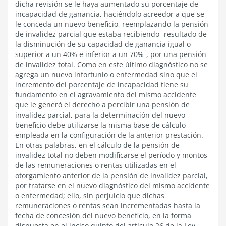
dicha revisión se le haya aumentado su porcentaje de
incapacidad de ganancia, haciéndolo acreedor a que se
le conceda un nuevo beneficio, reemplazando la pensión
de invalidez parcial que estaba recibiendo -resultado de
la disminución de su capacidad de ganancia igual o
superior a un 40% e inferior a un 70%-, por una pensión
de invalidez total. Como en este último diagnóstico no se
agrega un nuevo infortunio o enfermedad sino que el
incremento del porcentaje de incapacidad tiene su
fundamento en el agravamiento del mismo accidente
que le generó el derecho a percibir una pensión de
invalidez parcial, para la determinación del nuevo
beneficio debe utilizarse la misma base de cálculo
empleada en la configuración de la anterior prestación.
En otras palabras, en el cálculo de la pensión de
invalidez total no deben modificarse el período y montos
de las remuneraciones o rentas utilizadas en el
otorgamiento anterior de la pensión de invalidez parcial,
por tratarse en el nuevo diagnóstico del mismo accidente
o enfermedad; ello, sin perjuicio que dichas
remuneraciones o rentas sean incrementadas hasta la
fecha de concesión del nuevo beneficio, en la forma
dispuesta en el inciso quinto del artículo 26 de la Ley