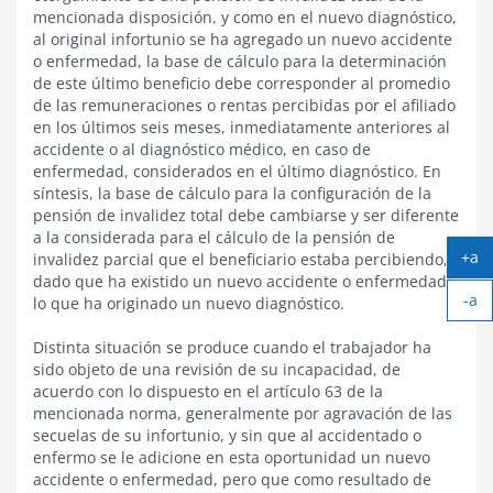
mencionada disposición, y como en el nuevo diagnóstico,
al original infortunio se ha agregado un nuevo accidente
o enfermedad, la base de cálculo para la determinación
de este último beneficio debe corresponder al promedio
de las remuneraciones o rentas percibidas por el afiliado
en los últimos seis meses, inmediatamente anteriores al
accidente o al diagnóstico médico, en caso de
enfermedad, considerados en el último diagnóstico. En
síntesis, la base de cálculo para la configuración de la
pensión de invalidez total debe cambiarse y ser diferente
a la considerada para el cálculo de la pensión de
+a
invalidez parcial que el beneficiario estaba percibiendo,
Ag
dado que ha existido un nuevo accidente o enfermedad,
-a
tex
lo que ha originado un nuevo diagnóstico.
Ach
tex
Distinta situación se produce cuando el trabajador ha
sido objeto de una revisión de su incapacidad, de
acuerdo con lo dispuesto en el artículo 63 de la
mencionada norma, generalmente por agravación de las
secuelas de su infortunio, y sin que al accidentado o
enfermo se le adicione en esta oportunidad un nuevo
accidente o enfermedad, pero que como resultado de