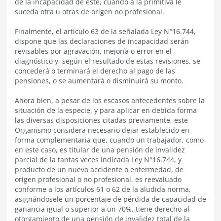
de la incapacidad de éste, cuando a la primitiva le
suceda otra u otras de origen no profesional.
Finalmente, el artículo 63 de la señalada Ley N°16.744,
dispone que las declaraciones de incapacidad serán
revisables por agravación, mejoría o error en el
diagnóstico y, según el resultado de estas revisiones, se
concederá o terminará el derecho al pago de las
pensiones, o se aumentará o disminuirá su monto.
Ahora bien, a pesar de los escasos antecedentes sobre la
situación de la especie, y para aplicar en debida forma
las diversas disposiciones citadas previamente, este
Organismo considera necesario dejar establecido en
forma complementaria que, cuando un trabajador, como
en este caso, es titular de una pensión de invalidez
parcial de la tantas veces indicada Ley N°16.744, y
producto de un nuevo accidente o enfermedad, de
origen profesional o no profesional, es reevaluado
conforme a los artículos 61 o 62 de la aludida norma,
asignándosele un porcentaje de pérdida de capacidad de
ganancia igual o superior a un 70%, tiene derecho al
otorgamiento de una pensión de invalidez total de la