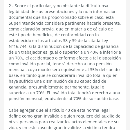
2.- Sobre el particular, y no obstante la dificultuosa
legibilidad de sus presentaciones y la nula información
documental que ha proporcionado sobre el caso, esta
Superintendencia considera pertinente hacerle presente,
como aclaración previa, que en materia de cálculo de
este tipo de beneficios, de conformidad con lo
establecido en los artículos 38 y 39 de la citada Ley
N°16.744, si la disminución de la capacidad de ganancia
de un trabajador es igual o superior a un 40% e inferior a
un 70%, el accidentado o enfermo afecto a tal disposición
como inválido parcial, tendrá derecho a una pensión
mensual, cuyo monto será equivalente al 35% del sueldo
base, en tanto que se considerará inválido total a quien
haya sufrido una disminución de su capacidad de
ganancia, presumiblemente permanente, igual o
superior a un 70%. El inválido total tendrá derecho a una
pensión mensual, equivalente al 70% de su sueldo base.
Cabe agregar que el artículo 40 de esta norma legal
define como gran inválido a quien requiere del auxilio de
otras personas para realizar los actos elementales de su
vida, y en este caso de gran invalidez la víctima tendrá